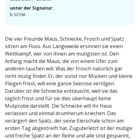
unter der Signatur:
b SCHA
Die vier Freunde Maus, Schnecke, Frosch und Spatz
sitzen am Fluss. Aus Lange­weile ersinnen sie einen
Wettkampf, wer von ihnen am mutigsten ist. Den
Anfang macht die Maus, die von einem Ufer zum
anderen tauchen will. Was der Frosch natürlich gar
nicht mutig findet. Er, der sonst nur Mücken und kleine
Fliegen frisst, will eine ganze Seerose vertilgen.
Darüber ist die Schnecke enttäuscht, weil sie das
täglich frisst und für sie dies überhaupt keine
Mutprobe darstellt. Die Schnecke will ihr Haus
verlassen und einmal drumherum kriechen. Das
verärgert den Spatz, der seine Eierschale schon am
ersten Tag abgestreift hat. Zuguter­letzt ist der mutige
und freche Spatz an der Reihe und alle sind gespannt,