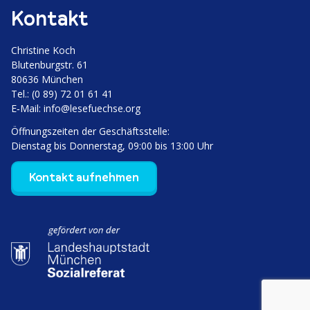
Kontakt
Christine Koch
Bluten­burgstr. 61
80636 München
Tel.: (0 89) 72 01 61 41
E‑Mail:
info@lesefuechse.org
Öffnungs­zeiten der Geschäftsstelle:
Dienstag bis Donnerstag, 09:00 bis 13:00 Uhr
Kontakt aufnehmen