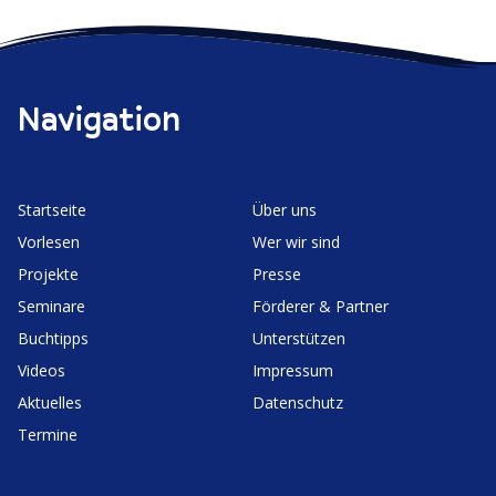
Navigation
Start­seite
Über uns
Vorlesen
Wer wir sind
Projekte
Presse
Seminare
Förderer & Partner
Buchtipps
Unter­stützen
Videos
Impressum
Aktuelles
Daten­schutz
Termine