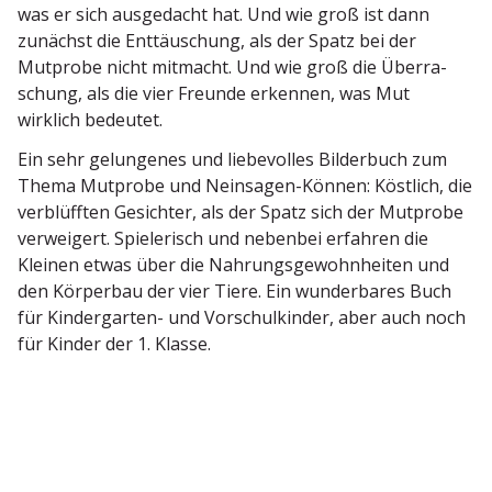
was er sich ausge­dacht hat. Und wie groß ist dann
zunächst die Enttäu­schung, als der Spatz bei der
Mutprobe nicht mitmacht. Und wie groß die Überra­
schung, als die vier Freunde erkennen, was Mut
wirklich bedeutet.
Ein sehr gelun­genes und liebe­volles Bilderbuch zum
Thema Mutprobe und Neinsagen-Können: Köstlich, die
verblüfften Gesichter, als der Spatz sich der Mutprobe
verweigert. Spiele­risch und nebenbei erfahren die
Kleinen etwas über die Nahrungs­ge­wohn­heiten und
den Körperbau der vier Tiere. Ein wunder­bares Buch
für Kinder­garten- und Vorschul­kinder, aber auch noch
für Kinder der 1. Klasse.