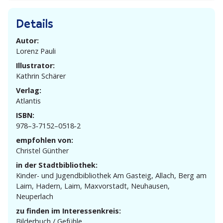
Details
Autor:
Lorenz Pauli
Illustrator:
Kathrin Schärer
Verlag:
Atlantis
ISBN:
978–3‑7152–0518‑2
empfohlen von:
Christel Günther
in der Stadtbibliothek:
Kinder- und Jugend­bi­bliothek Am Gasteig, Allach, Berg am
Laim, Hadern, Laim, Maxvor­stadt, Neuhausen,
Neuperlach
zu finden im Interessenkreis:
Bilderbuch / Gefühle