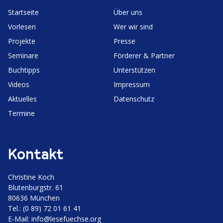
Start­seite
Über uns
Vorlesen
Wer wir sind
Projekte
Presse
Seminare
Förderer & Partner
Buchtipps
Unter­stützen
Videos
Impressum
Aktuelles
Daten­schutz
Termine
Kontakt
Christine Koch
Bluten­burgstr. 61
80636 München
Tel.: (0 89) 72 01 61 41
E‑Mail:
info@lesefuechse.org