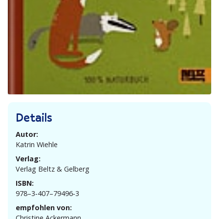
Details
Autor:
Katrin Wiehle
Verlag:
Verlag Beltz & Gelberg
ISBN:
978–3‑407–79496‑3
empfohlen von:
Christine Ackermann