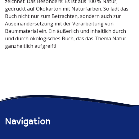
zeichnet. Das Besondere: Es ist aus 100 % Natur,
gedruckt auf Ökokarton mit Natur­farben. So lädt das
Buch nicht nur zum Betrachten, sondern auch zur
Ausein­an­der­setzung mit der Verar­beitung von
Baumma­terial ein. Ein äußerlich und inhaltlich durch
und durch ökolo­gi­sches Buch, das das Thema Natur
ganzheitlich aufgreift!
Navigation