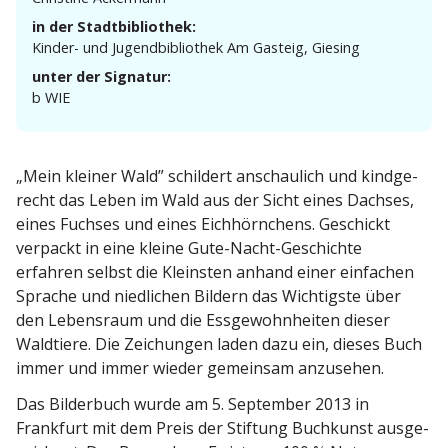
in der Stadtbibliothek:
Kinder- und Jugend­bi­bliothek Am Gasteig, Giesing
unter der Signatur:
b WIE
„Mein kleiner Wald” schildert anschaulich und kindge­
recht das Leben im Wald aus der Sicht eines Dachses,
eines Fuchses und eines Eichhörn­chens. Geschickt
verpackt in eine kleine Gute-Nacht-Geschichte
erfahren selbst die Kleinsten anhand einer einfachen
Sprache und niedlichen Bildern das Wichtigste über
den Lebensraum und die Essge­wohn­heiten dieser
Waldtiere. Die Zeichungen laden dazu ein, dieses Buch
immer und immer wieder gemeinsam anzusehen.
Das Bilderbuch wurde am 5. September 2013 in
Frankfurt mit dem Preis der Stiftung Buchkunst ausge­