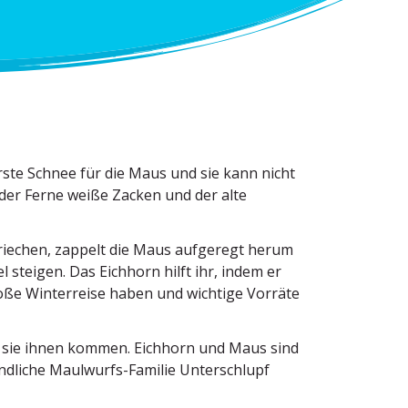
ste Schnee für die Maus und sie kann nicht
 der Ferne weiße Zacken und der alte
riechen, zappelt die Maus aufgeregt herum
 steigen. Das Eichhorn hilft ihr, indem er
roße Winter­reise haben und wichtige Vorräte
er sie ihnen kommen. Eichhorn und Maus sind
nd­liche Maulwurfs-Familie Unter­schlupf