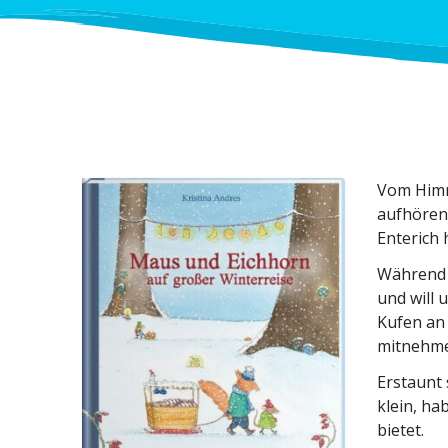
Vom Himme
aufhören 
Enterich 
Während 
und will 
Kufen an 
mitnehm
Erstaunt 
klein, ha
bietet.