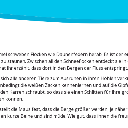
l schweben Flocken wie Daunen­federn herab. Es ist der er
zu staunen. Zwischen all den Schnee­flocken entdeckt sie in
hat ihr erzählt, dass dort in den Bergen der Fluss entspringt.
sich alle anderen Tiere zum Ausruhen in ihren Höhlen verk
unbedingt die weißen Zacken kennen­lernen und auf die Gipfel
den Karren schraubt, so dass sie einen Schlitten für ihre g
en können.
stellt die Maus fest, dass die Berge größer werden, je näh
ben kurze Beine und sind müde. Wie gut, dass ihnen die freu