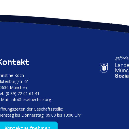
Kontakt
hristine Koch
luten­burgstr. 61
0636 München
el.: (0 89) 72 01 61 41
‑Mail:
info@lesefuechse.org
ffnungs­zeiten der Geschäftsstelle:
ienstag bis Donnerstag, 09:00 bis 13:00 Uhr
Kontakt aufnehmen