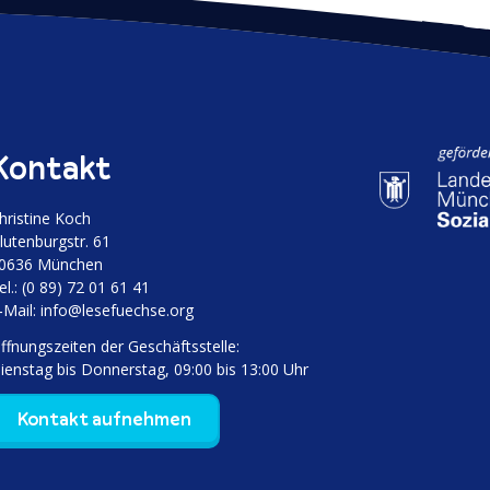
Kontakt
hristine Koch
luten­burgstr. 61
0636 München
el.: (0 89) 72 01 61 41
‑Mail:
info@lesefuechse.org
ffnungs­zeiten der Geschäftsstelle:
ienstag bis Donnerstag, 09:00 bis 13:00 Uhr
Kontakt aufnehmen