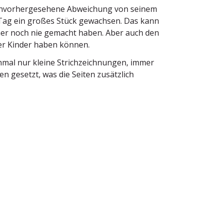
nvor­her­ge­sehene Abwei­chung von seinem
em Tag ein großes Stück gewachsen. Das kann
orher noch nie gemacht haben. Aber auch den
der Kinder haben können.
hmal nur kleine Strich­zeich­nungen, immer
en gesetzt, was die Seiten zusätzlich