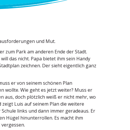
us­for­de­rungen und Mut.
ler zum Park am anderen Ende der Stadt.
 will das nicht. Papa bietet ihm sein Handy
 Stadtplan zeichnen. Der sieht eigentlich ganz
d muss er von seinem schönen Plan
en wollte. Wie geht es jetzt weiter? Muss er
n aus, doch plötzlich weiß er nicht mehr, wo
 zeigt Luis auf seinem Plan die weitere
r Schule links und dann immer geradeaus. Er
en Hügel hinun­ter­rollen. Es macht ihm
 vergessen.