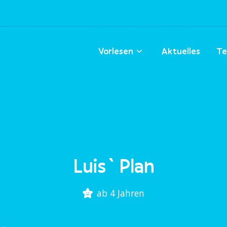
Vorlesen
Aktuelles
Te
Luis` Plan
ab 4 Jahren