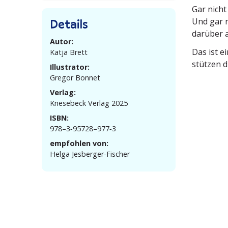
Gar nicht
Details
Und gar ni
darüber 
Autor:
Das ist e
Katja Brett
stützen d
Illustrator:
Gregor Bonnet
Verlag:
Knesebeck Verlag 2025
ISBN:
978–3‑95728–977‑3
empfohlen von:
Helga Jesberger-Fischer