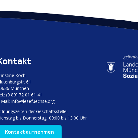
Kontakt
hristine Koch
luten­burgstr. 61
0636 München
el.: (0 89) 72 01 61 41
‑Mail:
info@lesefuechse.org
ffnungs­zeiten der Geschäftsstelle:
ienstag bis Donnerstag, 09:00 bis 13:00 Uhr
Kontakt aufnehmen