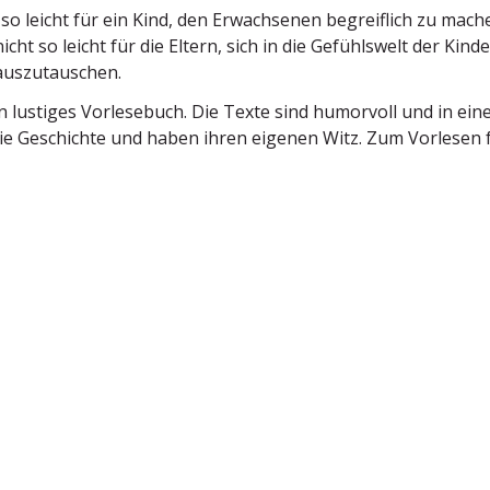
 so leicht für ein Kind, den Erwach­senen begreiflich zu mach
cht so leicht für die Eltern, sich in die Gefühlswelt der Kinde
auszutauschen.
in lustiges Vorle­sebuch. Die Texte sind humorvoll und in ein
ie Geschichte und haben ihren eigenen Witz. Zum Vorlesen f