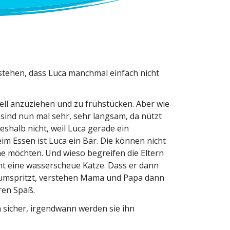
stehen, dass Luca manchmal einfach nicht
ell anzuziehen und zu frühstücken. Aber wie
re sind nun mal sehr, sehr langsam, da nützt
shalb nicht, weil Luca gerade ein
m Essen ist Luca ein Bär. Die können nicht
e möchten. Und wieso begreifen die Eltern
nt eine wasser­scheue Katze. Dass er dann
um­spritzt, verstehen Mama und Papa dann
ren Spaß.
ch sicher, irgendwann werden sie ihn