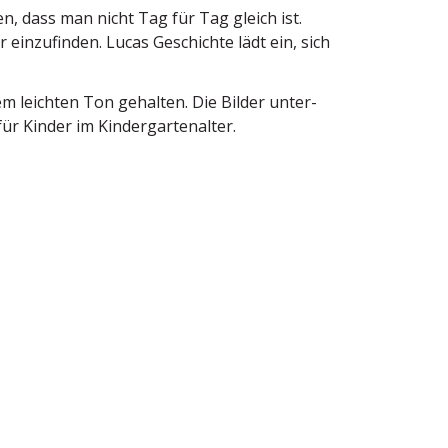
en, dass man nicht Tag für Tag gleich ist.
r einzu­finden. Lucas Geschichte lädt ein, sich
em leichten Ton gehalten. Die Bilder unter­
ür Kinder im Kindergartenalter.