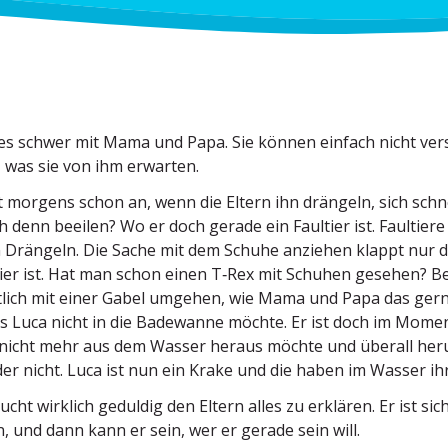
es schwer mit Mama und Papa. Sie können einfach nicht ver
 was sie von ihm erwarten.
 morgens schon an, wenn die Eltern ihn drängeln, sich schn
ich denn beeilen? Wo er doch gerade ein Faultier ist. Faultie
 Drängeln. Die Sache mit dem Schuhe anziehen klappt nur de
er ist. Hat man schon einen T‑Rex mit Schuhen gesehen? Bei
tlich mit einer Gabel umgehen, wie Mama und Papa das gern
ss Luca nicht in die Badewanne möchte. Er ist doch im Mome
 nicht mehr aus dem Wasser heraus möchte und überall her
er nicht. Luca ist nun ein Krake und die haben im Wasser ih
ucht wirklich geduldig den Eltern alles zu erklären. Er ist si
, und dann kann er sein, wer er gerade sein will.