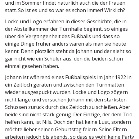
und im Sommer findet natürlich auch die der Frauen
statt. So ist es und so war es schon immer! Wirklich?
Locke und Logo erfahren in dieser Geschichte, die in
der Abstell­kammer der Turnhalle beginnt, so einiges
über die Vergan­genheit des Fußballs und dass so
einige Dinge früher anders waren als man sie heute
kennt. Denn plötzlich steht da Johann und der sieht so
gar nicht wie ein Schüler aus, den die beiden schon
einmal gesehen haben.
Johann ist während eines Fußball­spiels im Jahr 1922 in
ein Zeitloch geraten und zwischen den Turnmatten
wieder ausge­spuckt wurden. Locke und Logo zögern
nicht lange und versuchen Johann mit den stärksten
Schüssen zurück durch das Zeitloch zu schießen. Aber
beide sind nicht stark genug. Der Einzige, der dem Trio
helfen kann, ist Nils. Doch der hat keine Lust, sondern
möchte lieber seinen Geburtstag feiern. Seine Eltern
arbeiten jedoch bis abends, so dass es wohl keine Party