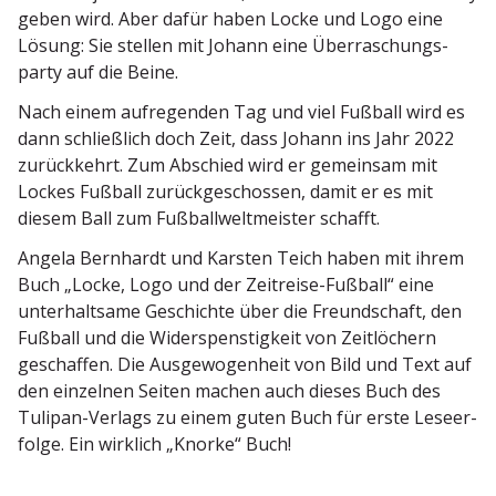
geben wird. Aber dafür haben Locke und Logo eine
Lösung: Sie stellen mit Johann eine Überra­schungs­
party auf die Beine.
Nach einem aufre­genden Tag und viel Fußball wird es
dann schließlich doch Zeit, dass Johann ins Jahr 2022
zurück­kehrt. Zum Abschied wird er gemeinsam mit
Lockes Fußball zurück­ge­schossen, damit er es mit
diesem Ball zum Fußball­welt­meister schafft.
Angela Bernhardt und Karsten Teich haben mit ihrem
Buch „Locke, Logo und der Zeitreise-Fußball“ eine
unter­haltsame Geschichte über die Freund­schaft, den
Fußball und die Wider­spens­tigkeit von Zeitlö­chern
geschaffen. Die Ausge­wo­genheit von Bild und Text auf
den einzelnen Seiten machen auch dieses Buch des
Tulipan-Verlags zu einem guten Buch für erste Leseer­
folge. Ein wirklich „Knorke“ Buch!