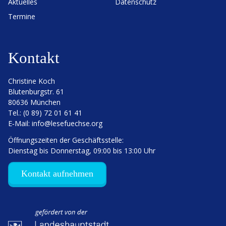
Aktuelles
Daten­schutz
Termine
Kontakt
Christine Koch
Bluten­burgstr. 61
80636 München
Tel.: (0 89) 72 01 61 41
E‑Mail:
info@lesefuechse.org
Öffnungs­zeiten der Geschäftsstelle:
Dienstag bis Donnerstag, 09:00 bis 13:00 Uhr
Kontakt aufnehmen