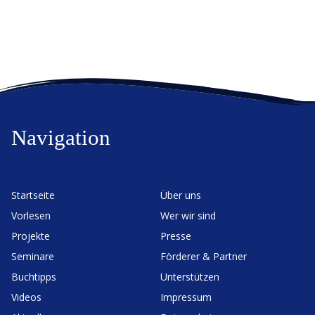
Navigation
Start­seite
Über uns
Vorlesen
Wer wir sind
Projekte
Presse
Seminare
Förderer & Partner
Buchtipps
Unter­stützen
Videos
Impressum