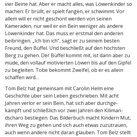
vier Beine hat. Aber er macht alles, was Löwen­kinder so
machen: Er brüllt, er spielt fangen, er schwimmt. Vor
allem will er nicht geschont werden von seinen
Kameraden, nur weil er ein Bein weniger als andere
Löwen­kinder hat. Das muss er erstmal den anderen
beibringen. „Ich bin ich“, sagt er zu seinem besten
Freund, den Büffel. Und beschließt auf den höchsten
Berg zu gehen. Der Büffel kommt mit, ist dann aber zu
müde, den vollauf motivierten Löwen bis auf den Gipfel
zu begleiten. Tobe bekommt Zweifel, ob er es allein
schaffen wird…
Tom Belz hat gemeinsam mit Carolin Helm eine
Geschichte über sein Leben geschrieben. Mit acht
Jahren verlor er sein Bein, hat sich aber durch­ge­
kämpft und schließlich vor zwei Jahren den Kiliman­
dscharo bestiegen. Das Bilderbuch macht Kindern Mut,
ihren Weg zu gehen und sich auch etwas zuzutrauen,
auch wenn andere nicht daran glauben. Tom Belz stellt