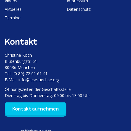
Videos
Impressum
Aktuelles
Daten­schutz
Termine
Kontakt
Christine Koch
Bluten­burgstr. 61
80636 München
Tel.: (0 89) 72 01 61 41
E‑Mail:
info@lesefuechse.org
Öffnungs­zeiten der Geschäftsstelle:
Dienstag bis Donnerstag, 09:00 bis 13:00 Uhr
Kontakt aufnehmen