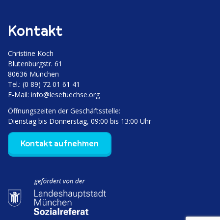
Kontakt
Christine Koch
Bluten­burgstr. 61
80636 München
Tel.: (0 89) 72 01 61 41
E‑Mail:
info@lesefuechse.org
Öffnungs­zeiten der Geschäftsstelle:
Dienstag bis Donnerstag, 09:00 bis 13:00 Uhr
Kontakt aufnehmen