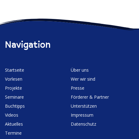
Navigation
Start­seite
Über uns
Vorlesen
Wer wir sind
Projekte
Presse
Seminare
Förderer & Partner
Buchtipps
Unter­stützen
Videos
Impressum
Aktuelles
Daten­schutz
Termine