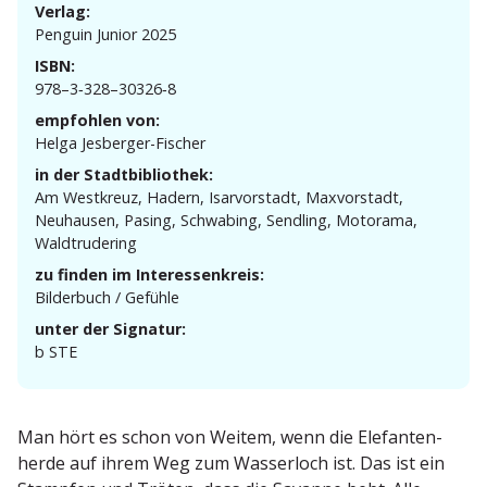
Verlag:
Penguin Junior 2025
ISBN:
978–3‑328–30326‑8
empfohlen von:
Helga Jesberger-Fischer
in der Stadtbibliothek:
Am Westkreuz, Hadern, Isarvor­stadt, Maxvor­stadt,
Neuhausen, Pasing, Schwabing, Sendling, Motorama,
Waldtrudering
zu finden im Interessenkreis:
Bilderbuch / Gefühle
unter der Signatur:
b STE
Man hört es schon von Weitem, wenn die Elefan­ten­
herde auf ihrem Weg zum Wasserloch ist. Das ist ein