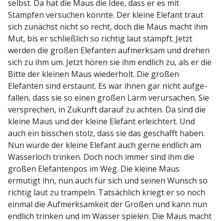
selbst. Da hat die Maus die Idee, dass er es mit
Stampfen versuchen könnte. Der kleine Elefant traut
sich zunächst nicht so recht, doch die Maus macht ihm
Mut, bis er schließlich so richtig laut stampft. Jetzt
werden die großen Elefanten aufmerksam und drehen
sich zu ihm um. Jetzt hören sie ihm endlich zu, als er die
Bitte der kleinen Maus wiederholt. Die großen
Elefanten sind erstaunt. Es war ihnen gar nicht aufge­
fallen, dass sie so einen großen Lärm verur­sachen. Sie
versprechen, in Zukunft darauf zu achten. Da sind die
kleine Maus und der kleine Elefant erleichtert. Und
auch ein bisschen stolz, dass sie das geschafft haben.
Nun würde der kleine Elefant auch gerne endlich am
Wasserloch trinken. Doch noch immer sind ihm die
großen Elefan­tenpos im Weg. Die kleine Maus
ermutigt ihn, nun auch für sich und seinen Wunsch so
richtig laut zu trampeln. Tatsächlich kriegt er so noch
einmal die Aufmerk­samkeit der Großen und kann nun
endlich trinken und im Wasser spielen. Die Maus macht