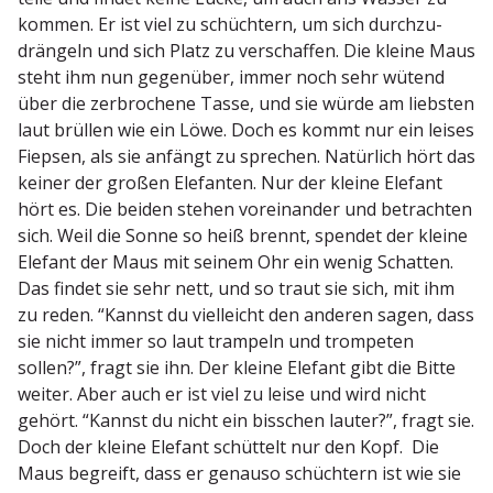
kommen. Er ist viel zu schüchtern, um sich durch­zu­
drängeln und sich Platz zu verschaffen. Die kleine Maus
steht ihm nun gegenüber, immer noch sehr wütend
über die zerbro­chene Tasse, und sie würde am liebsten
laut brüllen wie ein Löwe. Doch es kommt nur ein leises
Fiepsen, als sie anfängt zu sprechen. Natürlich hört das
keiner der großen Elefanten. Nur der kleine Elefant
hört es. Die beiden stehen vorein­ander und betrachten
sich. Weil die Sonne so heiß brennt, spendet der kleine
Elefant der Maus mit seinem Ohr ein wenig Schatten.
Das findet sie sehr nett, und so traut sie sich, mit ihm
zu reden. “Kannst du vielleicht den anderen sagen, dass
sie nicht immer so laut trampeln und trompeten
sollen?”, fragt sie ihn. Der kleine Elefant gibt die Bitte
weiter. Aber auch er ist viel zu leise und wird nicht
gehört. “Kannst du nicht ein bisschen lauter?”, fragt sie.
Doch der kleine Elefant schüttelt nur den Kopf. Die
Maus begreift, dass er genauso schüchtern ist wie sie