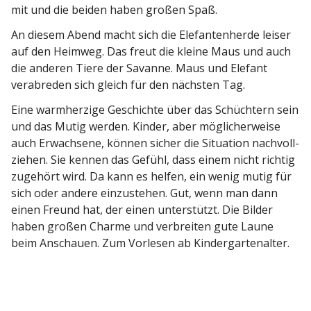
mit und die beiden haben großen Spaß.
An diesem Abend macht sich die Elefan­ten­herde leiser
auf den Heimweg. Das freut die kleine Maus und auch
die anderen Tiere der Savanne. Maus und Elefant
verab­reden sich gleich für den nächsten Tag.
Eine warmherzige Geschichte über das Schüchtern sein
und das Mutig werden. Kinder, aber mögli­cher­weise
auch Erwachsene, können sicher die Situation nachvoll­
ziehen. Sie kennen das Gefühl, dass einem nicht richtig
zugehört wird. Da kann es helfen, ein wenig mutig für
sich oder andere einzu­stehen. Gut, wenn man dann
einen Freund hat, der einen unter­stützt. Die Bilder
haben großen Charme und verbreiten gute Laune
beim Anschauen. Zum Vorlesen ab Kindergartenalter.