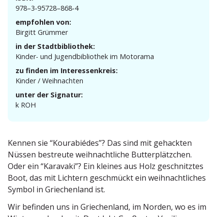
978–3‑95728–868‑4
empfohlen von:
Birgitt Grümmer
in der Stadtbibliothek:
Kinder- und Jugend­bi­bliothek im Motorama
zu finden im Interessenkreis:
Kinder / Weihnachten
unter der Signatur:
k ROH
Kennen sie “Koura­biédes”? Das sind mit gehackten
Nüssen bestreute weihnacht­liche Butter­plätzchen.
Oder ein “Karavaki”? Ein kleines aus Holz geschnitztes
Boot, das mit Lichtern geschmückt ein weihnacht­liches
Symbol in Griechenland ist.
Wir befinden uns in Griechenland, im Norden, wo es im