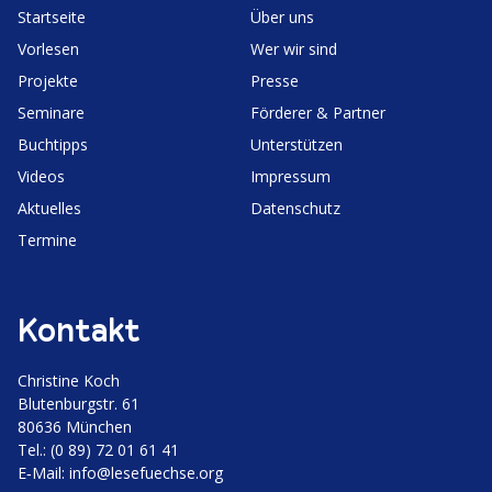
Start­seite
Über uns
Vorlesen
Wer wir sind
Projekte
Presse
Seminare
Förderer & Partner
Buchtipps
Unter­stützen
Videos
Impressum
Aktuelles
Daten­schutz
Termine
Kontakt
Christine Koch
Bluten­burgstr. 61
80636 München
Tel.: (0 89) 72 01 61 41
E‑Mail:
info@lesefuechse.org