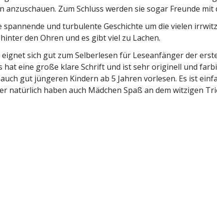
n anzuschauen. Zum Schluss werden sie sogar Freunde mi
ne spannende und turbu­lente Geschichte um die vielen irrwit
 hinter den Ohren und es gibt viel zu Lachen.
eignet sich gut zum Selber­lesen für Lesean­fänger der erst
s hat eine große klare Schrift und ist sehr originell und farbi
 auch gut jüngeren Kindern ab 5 Jahren vorlesen. Es ist ein
ber natürlich haben auch Mädchen Spaß an dem witzigen Tri