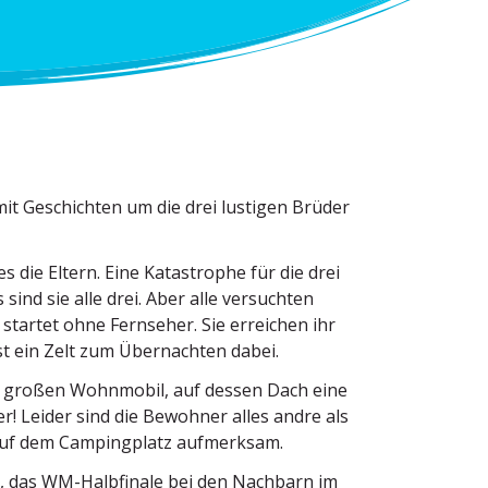
it Geschichten um die drei lustigen Brüder
s die Eltern. Eine Katastrophe für die drei
ind sie alle drei. Aber alle versuchten
 startet ohne Fernseher. Sie erreichen ihr
ist ein Zelt zum Übernachten dabei.
m großen Wohnmobil, auf dessen Dach eine
eher! Leider sind die Bewohner alles andre als
n auf dem Camping­platz aufmerksam.
eg, das WM-Halbfinale bei den Nachbarn im