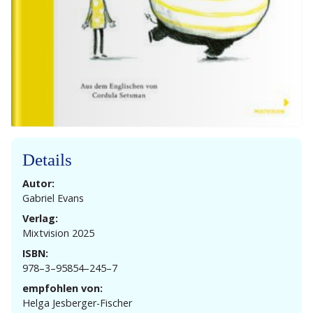
Details
Autor:
Gabriel Evans
Verlag:
Mixtvision 2025
ISBN:
978–3–95854–245–7
empfohlen von:
Helga Jesberger-Fischer