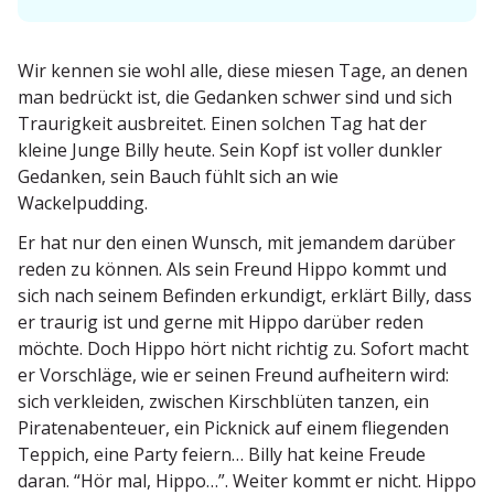
Wir kennen sie wohl alle, diese miesen Tage, an denen
man bedrückt ist, die Gedanken schwer sind und sich
Traurigkeit ausbreitet. Einen solchen Tag hat der
kleine Junge Billy heute. Sein Kopf ist voller dunkler
Gedanken, sein Bauch fühlt sich an wie
Wackelpudding.
Er hat nur den einen Wunsch, mit jemandem darüber
reden zu können. Als sein Freund Hippo kommt und
sich nach seinem Befinden erkundigt, erklärt Billy, dass
er traurig ist und gerne mit Hippo darüber reden
möchte. Doch Hippo hört nicht richtig zu. Sofort macht
er Vorschläge, wie er seinen Freund aufheitern wird:
sich verkleiden, zwischen Kirsch­blüten tanzen, ein
Piraten­aben­teuer, ein Picknick auf einem fliegenden
Teppich, eine Party feiern… Billy hat keine Freude
daran. “Hör mal, Hippo…”. Weiter kommt er nicht. Hippo