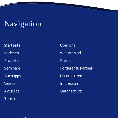
Navigation
Start­seite
Über uns
Vorlesen
Wer wir sind
Projekte
Presse
Seminare
Förderer & Partner
Buchtipps
Unter­stützen
Videos
Impressum
Aktuelles
Daten­schutz
Termine