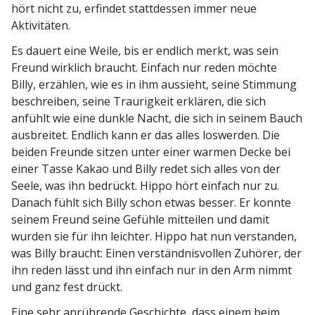
hört nicht zu, erfindet statt­dessen immer neue
Aktivitäten.
Es dauert eine Weile, bis er endlich merkt, was sein
Freund wirklich braucht. Einfach nur reden möchte
Billy, erzählen, wie es in ihm aussieht, seine Stimmung
beschreiben, seine Traurigkeit erklären, die sich
anfühlt wie eine dunkle Nacht, die sich in seinem Bauch
ausbreitet. Endlich kann er das alles loswerden. Die
beiden Freunde sitzen unter einer warmen Decke bei
einer Tasse Kakao und Billy redet sich alles von der
Seele, was ihn bedrückt. Hippo hört einfach nur zu.
Danach fühlt sich Billy schon etwas besser. Er konnte
seinem Freund seine Gefühle mitteilen und damit
wurden sie für ihn leichter. Hippo hat nun verstanden,
was Billy braucht: Einen verständ­nis­vollen Zuhörer, der
ihn reden lässt und ihn einfach nur in den Arm nimmt
und ganz fest drückt.
Eine sehr anrüh­rende Geschichte, dass einem beim