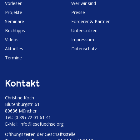
Vorlesen
Wer wir sind
Projekte
Presse
Seminare
Förderer & Partner
Buchtipps
Unter­stützen
Videos
Impressum
Aktuelles
Daten­schutz
Termine
Kontakt
Christine Koch
Bluten­burgstr. 61
80636 München
Tel.: (0 89) 72 01 61 41
E‑Mail:
info@lesefuechse.org
Öffnungs­zeiten der Geschäftsstelle: