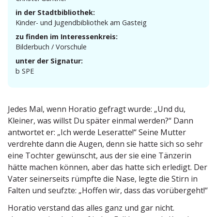
in der Stadtbibliothek:
Kinder- und Jugend­bi­bliothek am Gasteig
zu finden im Interessenkreis:
Bilderbuch / Vorschule
unter der Signatur:
b SPE
Jedes Mal, wenn Horatio gefragt wurde: „Und du,
Kleiner, was willst Du später einmal werden?“ Dann
antwortet er: „Ich werde Leseratte!“ Seine Mutter
verdrehte dann die Augen, denn sie hatte sich so sehr
eine Tochter gewünscht, aus der sie eine Tänzerin
hätte machen können, aber das hatte sich erledigt. Der
Vater seiner­seits rümpfte die Nase, legte die Stirn in
Falten und seufzte: „Hoffen wir, dass das vorübergeht!“
Horatio verstand das alles ganz und gar nicht.