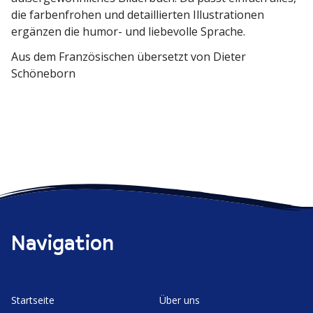
die farben­frohen und detail­lierten Illus­tra­tionen
ergänzen die humor- und liebe­volle Sprache.
Aus dem Franzö­si­schen übersetzt von Dieter
Schöneborn
Navigation
Start­seite
Über uns