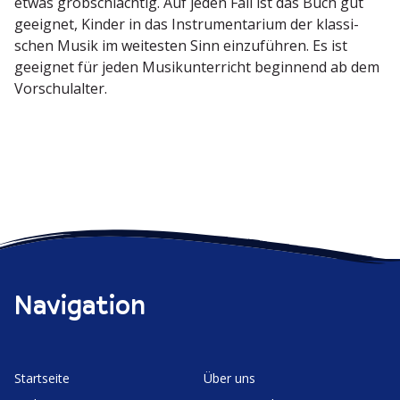
etwas grobschlächtig. Auf jeden Fall ist das Buch gut
geeignet, Kinder in das Instru­men­tarium der klassi­
schen Musik im weitesten Sinn einzu­führen. Es ist
geeignet für jeden Musik­un­ter­richt beginnend ab dem
Vorschulalter.
Navigation
Start­seite
Über uns