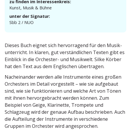
zu finden im Interessenkreis:
Kunst, Musik & Bühne
unter der Signatur:
Sbb 2 / NUO
Dieses Buch eignet sich hervor­ragend für den Musik­
un­ter­richt. In klaren, gut verständ­lichen Texten gibt es
Einblick in die Orchester- und Musikwelt. Silke Körber
hat den Text aus dem Engli­schen übertragen.
Nachein­ander werden alle Instru­mente eines großen
Orchesters im Detail vorge­stellt – wie sie aufgebaut
sind, wie sie funktio­nieren und welche Art von Tönen
mit ihnen hervor­ge­bracht werden können. Zum
Beispiel von Geige, Klari­nette, Trompete und
Schlagzeug wird der genaue Aufbau beschrieben. Auch
die Aufteilung der Instru­mente in verschiedene
Gruppen im Orchester wird angesprochen.