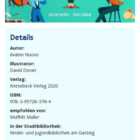
Details
Autor:
Avalon Nuovo
Illustrator:
David Doran
Verlag:
Knesebeck Verlag 2020
ISBN:
978–3‑95728–376‑4
empfohlen von:
Wulfhilt Müller
in der Stadtbibliothek:
Kinder- und Jugend­bi­bliothek am Gasteig