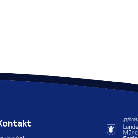
Kontakt
hristine Koch