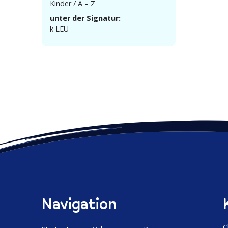
Kinder / A – Z
unter der Signatur:
k LEU
Navigation
C