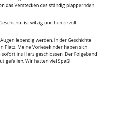
Schon das Verstecken des ständig plappernden
Geschichte ist witzig und humorvoll
r Augen lebendig werden. In der Geschichte
n Platz. Meine Vorle­se­kinder haben sich
hn sofort ins Herz geschlossen. Der Folgeband
 gefallen. Wir hatten viel Spaß!