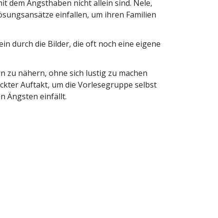
t dem Angst­haben nicht allein sind. Nele,
sungs­an­sätze einfallen, um ihren Familien
n durch die Bilder, die oft noch eine eigene
rn zu nähern, ohne sich lustig zu machen
ckter Auftakt, um die Vorle­se­gruppe selbst
 Ängsten einfällt.