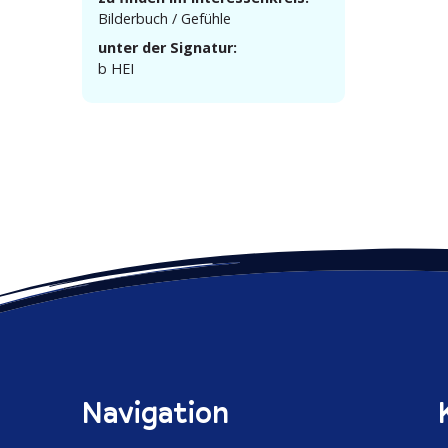
Bilderbuch / Gefühle
unter der Signatur:
b HEI
Navigation