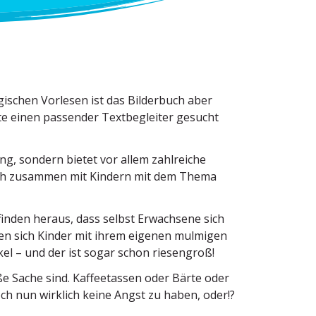
gi­schen Vorlesen ist das Bilderbuch aber
e einen passender Textbe­gleiter gesucht
g, sondern bietet vor allem zahlreiche
 sich zusammen mit Kindern mit dem Thema
finden heraus, dass selbst Erwachsene sich
en sich Kinder mit ihrem eigenen mulmigen
kel – und der ist sogar schon riesengroß!
e Sache sind. Kaffee­tassen oder Bärte oder
h nun wirklich keine Angst zu haben, oder!?