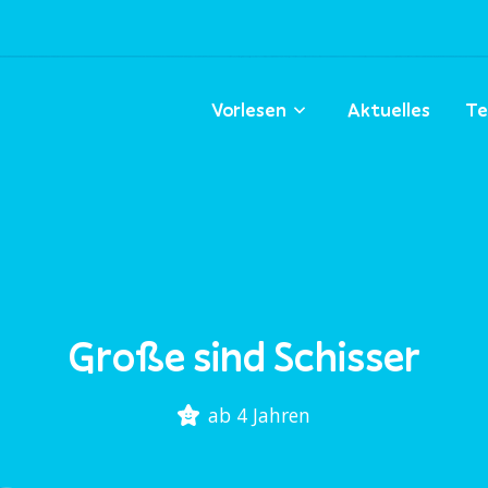
Vorlesen
Aktuelles
Te
Große sind Schisser
ab 4 Jahren