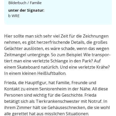
Bilderbuch / Familie
unter der Signatur:
b WRE
Hier sollte man sich sehr viel Zeit für die Zeich­nungen
nehmen, es gibt herzer­fri­schende Details, die großes
Gelächter auslösten, es wäre schade, wenn das wegen
Zeitmangel unter­ginge. So zum Beispiel: Wie trans­por­
tiert man eine verletzte Schlange in den Park? Auf
einem Skate­board natürlich. Und eine verletzte Krähe?
In einem kleinen Heißluftballon.
Frieda, die Haupt­figur, hat Familie, Freunde und
Kontakt zu einem Senio­renheim in der Nähe. All diese
Personen sind wichtig für die Geschichte. Frieda
betätigt sich als Tierkran­ken­schwester mit Notruf. In
ihrem Zimmer hält sie Gehäu­se­schnecken, die sie wohl
alle gerettet hat aus misslichen Situationen.