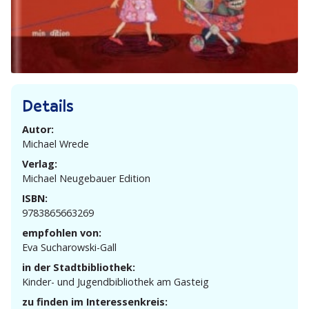
Details
Autor:
Michael Wrede
Verlag:
Michael Neuge­bauer Edition
ISBN:
9783865663269
empfohlen von:
Eva Sucha­rowski-Gall
in der Stadtbibliothek:
Kinder- und Jugend­bi­bliothek am Gasteig
zu finden im Interessenkreis: