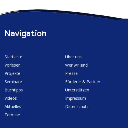
Navigation
Start­seite
Über uns
Vorlesen
Wer wir sind
Projekte
Presse
Seminare
Förderer & Partner
Buchtipps
Unter­stützen
Videos
Impressum
Aktuelles
Daten­schutz
Termine