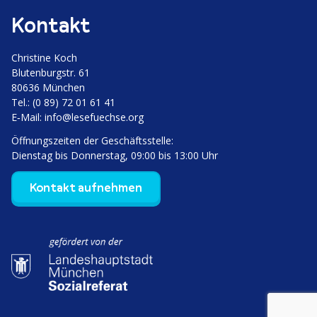
Kontakt
Christine Koch
Bluten­burgstr. 61
80636 München
Tel.: (0 89) 72 01 61 41
E‑Mail:
info@lesefuechse.org
Öffnungs­zeiten der Geschäftsstelle:
Dienstag bis Donnerstag, 09:00 bis 13:00 Uhr
Kontakt aufnehmen