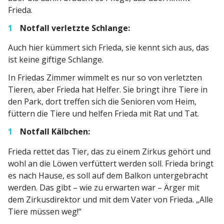
Frieda.
Notfall verletzte Schlange:
Auch hier kümmert sich Frieda, sie kennt sich aus, das
ist keine giftige Schlange.
In Friedas Zimmer wimmelt es nur so von verletzten
Tieren, aber Frieda hat Helfer. Sie bringt ihre Tiere in
den Park, dort treffen sich die Senioren vom Heim,
füttern die Tiere und helfen Frieda mit Rat und Tat.
Notfall Kälbchen:
Frieda rettet das Tier, das zu einem Zirkus gehört und
wohl an die Löwen verfüttert werden soll. Frieda bringt
es nach Hause, es soll auf dem Balkon unter­ge­bracht
werden. Das gibt – wie zu erwarten war – Ärger mit
dem Zirkus­di­rektor und mit dem Vater von Frieda. „Alle
Tiere müssen weg!“