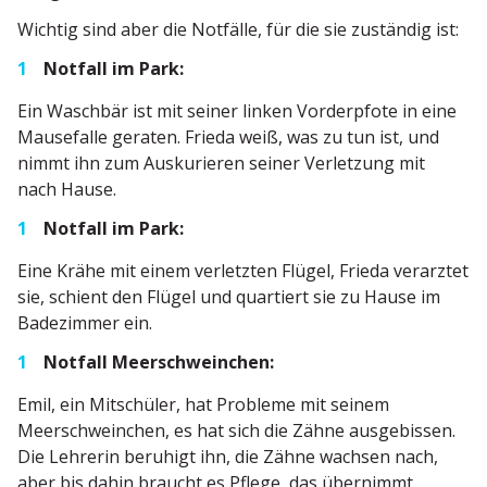
Wichtig sind aber die Notfälle, für die sie zuständig ist:
Notfall im Park:
Ein Waschbär ist mit seiner linken Vorder­pfote in eine
Mause­falle geraten. Frieda weiß, was zu tun ist, und
nimmt ihn zum Ausku­rieren seiner Verletzung mit
nach Hause.
Notfall im Park:
Eine Krähe mit einem verletzten Flügel, Frieda verarztet
sie, schient den Flügel und quartiert sie zu Hause im
Badezimmer ein.
Notfall Meerschweinchen:
Emil, ein Mitschüler, hat Probleme mit seinem
Meerschweinchen, es hat sich die Zähne ausge­bissen.
Die Lehrerin beruhigt ihn, die Zähne wachsen nach,
aber bis dahin braucht es Pflege, das übernimmt