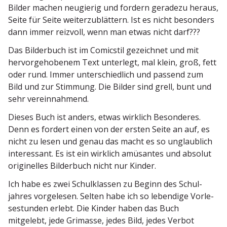
Bilder machen neugierig und fordern geradezu heraus,
Seite für Seite weiter­zu­blättern. Ist es nicht besonders
dann immer reizvoll, wenn man etwas nicht darf???
Das Bilderbuch ist im Comicstil gezeichnet und mit
hervor­ge­ho­benem Text unterlegt, mal klein, groß, fett
oder rund. Immer unter­schiedlich und passend zum
Bild und zur Stimmung. Die Bilder sind grell, bunt und
sehr vereinnahmend.
Dieses Buch ist anders, etwas wirklich Beson­deres.
Denn es fordert einen von der ersten Seite an auf, es
nicht zu lesen und genau das macht es so unglaublich
inter­essant. Es ist ein wirklich amüsantes und absolut
origi­nelles Bilderbuch nicht nur Kinder.
Ich habe es zwei Schul­klassen zu Beginn des Schul­
jahres vorge­lesen. Selten habe ich so lebendige Vorle­
se­stunden erlebt. Die Kinder haben das Buch
mitgelebt, jede Grimasse, jedes Bild, jedes Verbot