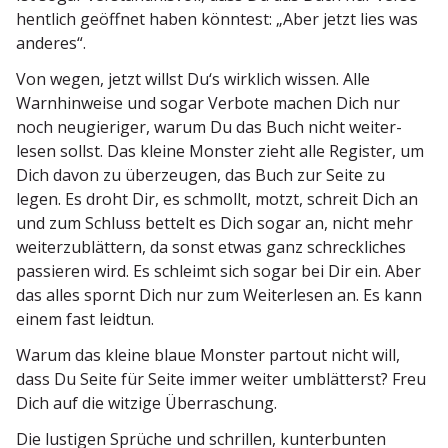
hentlich geöffnet haben könntest: „Aber jetzt lies was
anderes“.
Von wegen, jetzt willst Du‘s wirklich wissen. Alle
Warnhin­weise und sogar Verbote machen Dich nur
noch neugie­riger, warum Du das Buch nicht weiter­
lesen sollst. Das kleine Monster zieht alle Register, um
Dich davon zu überzeugen, das Buch zur Seite zu
legen. Es droht Dir, es schmollt, motzt, schreit Dich an
und zum Schluss bettelt es Dich sogar an, nicht mehr
weiter­zu­blättern, da sonst etwas ganz schreck­liches
passieren wird. Es schleimt sich sogar bei Dir ein. Aber
das alles spornt Dich nur zum Weiter­lesen an. Es kann
einem fast leidtun.
Warum das kleine blaue Monster partout nicht will,
dass Du Seite für Seite immer weiter umblät­terst? Freu
Dich auf die witzige Überraschung.
Die lustigen Sprüche und schrillen, kunter­bunten