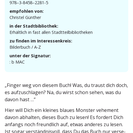
978–3‑8458–2281‑5
empfohlen von:
Christel Günther
in der Stadtbibliothek:
Erhältlich in fast allen Stadtteilbibliotheken
zu finden im Interessenkreis:
Bilderbuch / A‑Z
unter der Signatur:
: b MAC
„Finger weg von diesem Buch! Was, du traust dich doch,
es aufzu­schlagen? Na, du wirst schon sehen, was du
davon hast …”
Hier will Dich ein kleines blaues Monster vehement
davon abhalten, dieses Buch zu lesen! Es fordert Dich
anfangs noch freundlich auf, etwas anderes zu lesen.
Ist sogar verständ­nisvoll, dass Du das Buch nur verse­