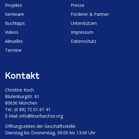
Projekte
Presse
Seminare
Förderer & Partner
Buchtipps
Unter­stützen
Videos
Impressum
Aktuelles
Daten­schutz
Termine
Kontakt
Christine Koch
Bluten­burgstr. 61
80636 München
Tel.: (0 89) 72 01 61 41
E‑Mail:
info@lesefuechse.org
Öffnungs­zeiten der Geschäftsstelle:
Dienstag bis Donnerstag, 09:00 bis 13:00 Uhr