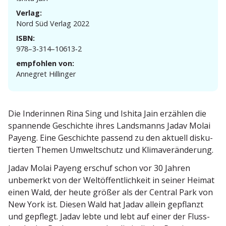
Verlag:
Nord Süd Verlag 2022
ISBN:
978–3‑314–10613‑2
empfohlen von:
Annegret Hillinger
Die Inderinnen Rina Sing und Ishita Jain erzählen die
spannende Geschichte ihres Lands­manns Jadav Molai
Payeng. Eine Geschichte passend zu den aktuell disku­
tierten Themen Umwelt­schutz und Klimaveränderung.
Jadav Molai Payeng erschuf schon vor 30 Jahren
unbemerkt von der Weltöf­fent­lichkeit in seiner Heimat
einen Wald, der heute größer als der Central Park von
New York ist. Diesen Wald hat Jadav allein gepflanzt
und gepflegt. Jadav lebte und lebt auf einer der Fluss­