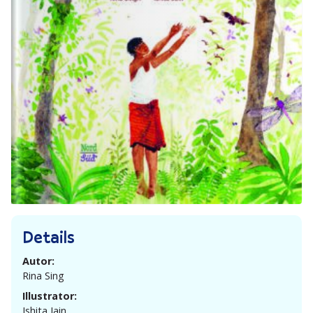
Details
Autor:
Rina Sing
Illustrator:
Ishita Jain