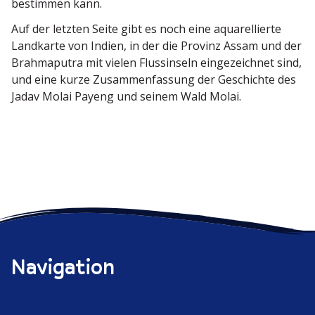
bestimmen kann.
Auf der letzten Seite gibt es noch eine aquarel­lierte
Landkarte von Indien, in der die Provinz Assam und der
Brahma­putra mit vielen Fluss­inseln einge­zeichnet sind,
und eine kurze Zusam­men­fassung der Geschichte des
Jadav Molai Payeng und seinem Wald Molai.
Navigation