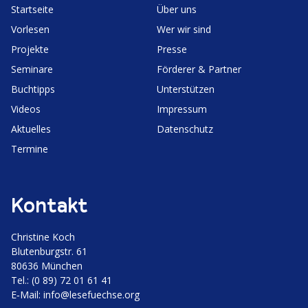
Start­seite
Über uns
Vorlesen
Wer wir sind
Projekte
Presse
Seminare
Förderer & Partner
Buchtipps
Unter­stützen
Videos
Impressum
Aktuelles
Daten­schutz
Termine
Kontakt
Christine Koch
Bluten­burgstr. 61
80636 München
Tel.: (0 89) 72 01 61 41
E‑Mail:
info@lesefuechse.org