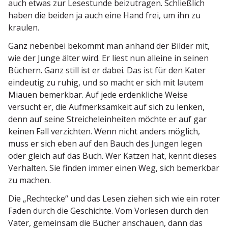
auch etwas zur Lesestunde beizu­tragen. Schließlich
haben die beiden ja auch eine Hand frei, um ihn zu
kraulen.
Ganz nebenbei bekommt man anhand der Bilder mit,
wie der Junge älter wird. Er liest nun alleine in seinen
Büchern. Ganz still ist er dabei. Das ist für den Kater
eindeutig zu ruhig, und so macht er sich mit lautem
Miauen bemerkbar. Auf jede erdenk­liche Weise
versucht er, die Aufmerk­samkeit auf sich zu lenken,
denn auf seine Strei­chel­ein­heiten möchte er auf gar
keinen Fall verzichten. Wenn nicht anders möglich,
muss er sich eben auf den Bauch des Jungen legen
oder gleich auf das Buch. Wer Katzen hat, kennt dieses
Verhalten. Sie finden immer einen Weg, sich bemerkbar
zu machen.
Die „Rechtecke“ und das Lesen ziehen sich wie ein roter
Faden durch die Geschichte. Vom Vorlesen durch den
Vater, gemeinsam die Bücher anschauen, dann das