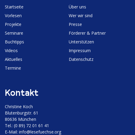
Start­seite
Über uns
Vorlesen
Wer wir sind
Projekte
Presse
Seminare
Förderer & Partner
Buchtipps
Unter­stützen
Videos
Impressum
Aktuelles
Daten­schutz
Termine
Kontakt
Christine Koch
Bluten­burgstr. 61
80636 München
Tel.: (0 89) 72 01 61 41
E‑Mail:
info@lesefuechse.org