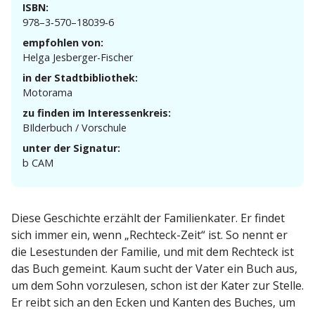
ISBN:
978–3‑570–18039‑6
empfohlen von:
Helga Jesberger-Fischer
in der Stadtbibliothek:
Motorama
zu finden im Interessenkreis:
BIlderbuch / Vorschule
unter der Signatur:
b CAM
Diese Geschichte erzählt der Famili­en­kater. Er findet
sich immer ein, wenn „Rechteck-Zeit“ ist. So nennt er
die Lesestunden der Familie, und mit dem Rechteck ist
das Buch gemeint. Kaum sucht der Vater ein Buch aus,
um dem Sohn vorzu­lesen, schon ist der Kater zur Stelle.
Er reibt sich an den Ecken und Kanten des Buches, um