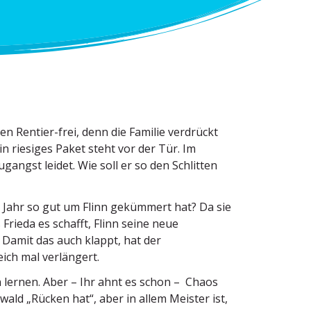
en Rentier-frei, denn die Familie verdrückt
in riesiges Paket steht vor der Tür. Im
gangst leidet. Wie soll er so den Schlitten
en Jahr so gut um Flinn gekümmert hat? Da sie
rieda es schafft, Flinn seine neue
 Damit das auch klappt, hat der
ch mal verlängert.
n lernen. Aber – Ihr ahnt es schon – Chaos
wald „Rücken hat“, aber in allem Meister ist,