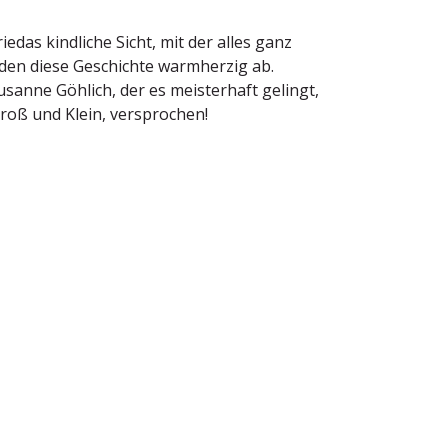
edas kindliche Sicht, mit der alles ganz
unden diese Geschichte warmherzig ab.
sanne Göhlich, der es meisterhaft gelingt,
Groß und Klein, versprochen!