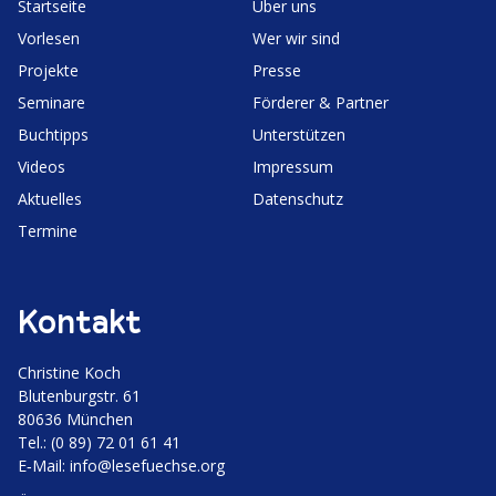
Start­seite
Über uns
Vorlesen
Wer wir sind
Projekte
Presse
Seminare
Förderer & Partner
Buchtipps
Unter­stützen
Videos
Impressum
Aktuelles
Daten­schutz
Termine
Kontakt
Christine Koch
Bluten­burgstr. 61
80636 München
Tel.: (0 89) 72 01 61 41
E‑Mail:
info@lesefuechse.org