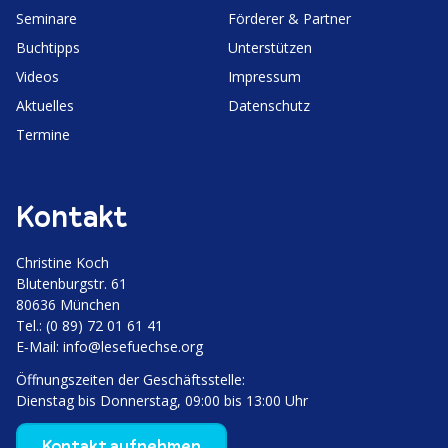
Seminare
Förderer & Partner
Buchtipps
Unter­stützen
Videos
Impressum
Aktuelles
Daten­schutz
Termine
Kontakt
Christine Koch
Bluten­burgstr. 61
80636 München
Tel.: (0 89) 72 01 61 41
E‑Mail:
info@lesefuechse.org
Öffnungs­zeiten der Geschäftsstelle:
Dienstag bis Donnerstag, 09:00 bis 13:00 Uhr
Kontakt aufnehmen