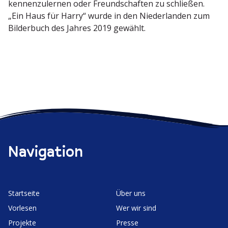
kennen­zu­lernen oder Freund­schaften zu schließen.
„Ein Haus für Harry“ wurde in den Nieder­landen zum
Bilderbuch des Jahres 2019 gewählt.
Navigation
Start­seite
Über uns
Vorlesen
Wer wir sind
Projekte
Presse