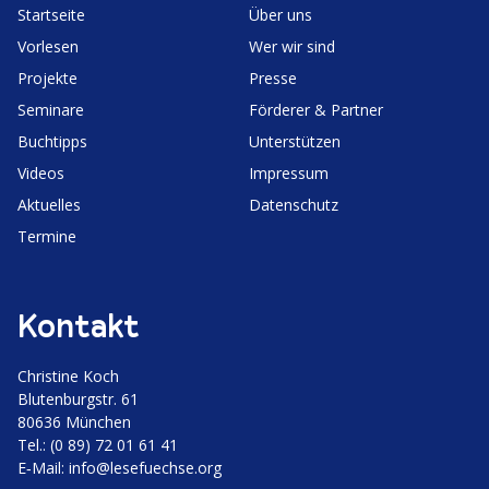
Start­seite
Über uns
Vorlesen
Wer wir sind
Projekte
Presse
Seminare
Förderer & Partner
Buchtipps
Unter­stützen
Videos
Impressum
Aktuelles
Daten­schutz
Termine
Kontakt
Christine Koch
Bluten­burgstr. 61
80636 München
Tel.: (0 89) 72 01 61 41
E‑Mail:
info@lesefuechse.org