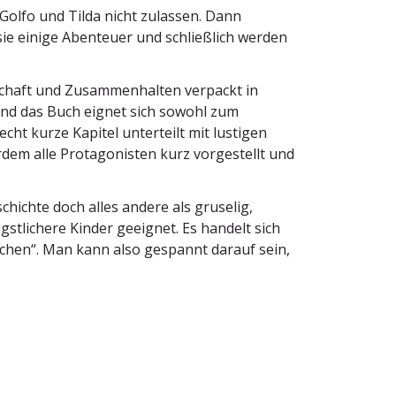
Golfo und Tilda nicht zulassen. Dann
sie einige Abenteuer und schließlich werden
chaft und Zusam­men­halten verpackt in
g und das Buch eignet sich sowohl zum
echt kurze Kapitel unter­teilt mit lustigen
rdem alle Protago­nisten kurz vorge­stellt und
chichte doch alles andere als gruselig,
st­li­chere Kinder geeignet. Es handelt sich
chen“. Man kann also gespannt darauf sein,