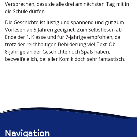
Versprechen, dass sie alle drei am nächsten Tag mit in
die Schule dürfen.
Die Geschichte ist lustig und spannend und gut zum
Vorlesen ab 5 Jahren geeignet. Zum Selbst­lesen ab
Ende der 1. Klasse und für 7‑jährige empfohlen, da
trotz der reich­hal­tigen Bebil­derung viel Text. Ob
8‑jährige an der Geschichte noch Spaß haben,
bezweifele ich, bei aller Komik doch sehr fantastisch.
Navigation