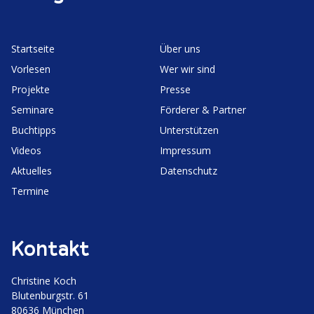
Start­seite
Über uns
Vorlesen
Wer wir sind
Projekte
Presse
Seminare
Förderer & Partner
Buchtipps
Unter­stützen
Videos
Impressum
Aktuelles
Daten­schutz
Termine
Kontakt
Christine Koch
Bluten­burgstr. 61
80636 München