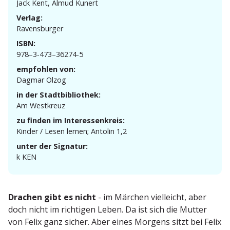
Jack Kent, Almud Kunert
Verlag:
Ravens­burger
ISBN:
978–3‑473–36274‑5
empfohlen von:
Dagmar Olzog
in der Stadtbibliothek:
Am Westkreuz
zu finden im Interessenkreis:
Kinder / Lesen lernen; Antolin 1,2
unter der Signatur:
k KEN
Drachen gibt es nicht
- im Märchen vielleicht, aber
doch nicht im richtigen Leben. Da ist sich die Mutter
von Felix ganz sicher. Aber eines Morgens sitzt bei Felix