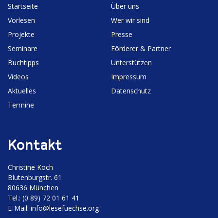
Start­seite
Über uns
Vorlesen
Wer wir sind
Projekte
Presse
Seminare
Förderer & Partner
Buchtipps
Unter­stützen
Videos
Impressum
Aktuelles
Daten­schutz
Termine
Kontakt
Christine Koch
Bluten­burgstr. 61
80636 München
Tel.: (0 89) 72 01 61 41
E‑Mail:
info@lesefuechse.org