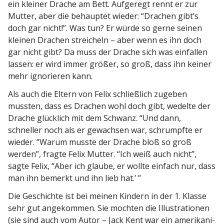
ein kleiner Drache am Bett. Aufgeregt rennt er zur
Mutter, aber die behauptet wieder: “Drachen gibt’s
doch gar nicht!”. Was tun? Er würde so gerne seinen
kleinen Drachen strei­cheln – aber wenn es ihn doch
gar nicht gibt? Da muss der Drache sich was einfallen
lassen: er wird immer größer, so groß, dass ihn keiner
mehr ignorieren kann.
Als auch die Eltern von Felix schließlich zugeben
mussten, dass es Drachen wohl doch gibt, wedelte der
Drache glücklich mit dem Schwanz. “Und dann,
schneller noch als er gewachsen war, schrumpfte er
wieder. “Warum musste der Drache bloß so groß
werden”, fragte Felix Mutter. “Ich weiß auch nicht”,
sagte Felix, “Aber ich glaube, er wollte einfach nur, dass
man ihn bemerkt und ihn lieb hat.’ ”
Die Geschichte ist bei meinen Kindern in der 1. Klasse
sehr gut angekommen. Sie mochten die Illus­tra­tionen
(sie sind auch vom Autor – Jack Kent war ein ameri­ka­ni­