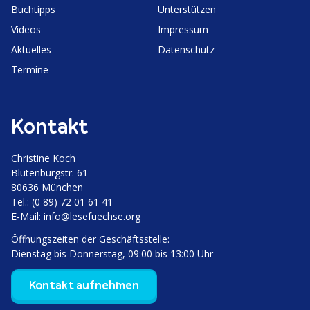
Buchtipps
Unter­stützen
Videos
Impressum
Aktuelles
Daten­schutz
Termine
Kontakt
Christine Koch
Bluten­burgstr. 61
80636 München
Tel.: (0 89) 72 01 61 41
E‑Mail:
info@lesefuechse.org
Öffnungs­zeiten der Geschäftsstelle:
Dienstag bis Donnerstag, 09:00 bis 13:00 Uhr
Kontakt aufnehmen