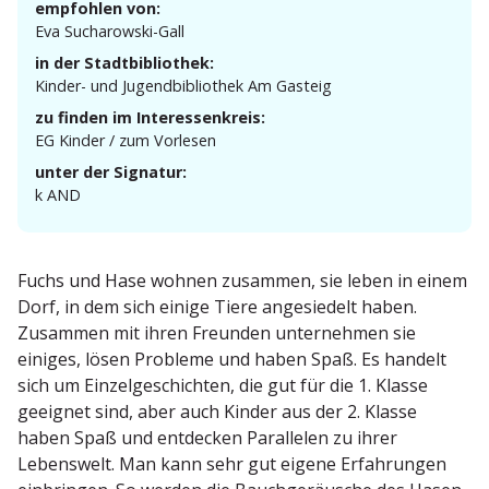
empfohlen von:
Eva Sucha­rowski-Gall
in der Stadtbibliothek:
Kinder- und Jugend­bi­bliothek Am Gasteig
zu finden im Interessenkreis:
EG Kinder / zum Vorlesen
unter der Signatur:
k AND
Fuchs und Hase wohnen zusammen, sie leben in einem
Dorf, in dem sich einige Tiere angesiedelt haben.
Zusammen mit ihren Freunden unter­nehmen sie
einiges, lösen Probleme und haben Spaß. Es handelt
sich um Einzel­ge­schichten, die gut für die 1. Klasse
geeignet sind, aber auch Kinder aus der 2. Klasse
haben Spaß und entdecken Paral­lelen zu ihrer
Lebenswelt. Man kann sehr gut eigene Erfah­rungen