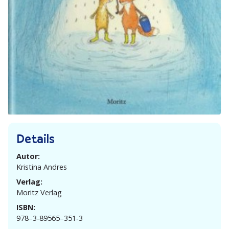
Details
Autor:
Kristina Andres
Verlag:
Moritz Verlag
ISBN:
978–3‑89565–351‑3