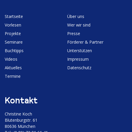
Start­seite
Über uns
Vorlesen
Wer wir sind
Projekte
Presse
Seminare
Förderer & Partner
Buchtipps
Unter­stützen
Videos
Impressum
Aktuelles
Daten­schutz
Termine
Kontakt
Christine Koch
Bluten­burgstr. 61
80636 München