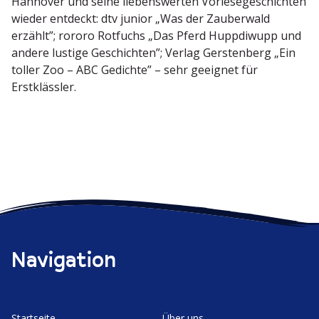
Hannover und seine liebens­werten Vorle­se­ge­schichten
wieder entdeckt: dtv junior „Was der Zauberwald
erzählt”; rororo Rotfuchs „Das Pferd Huppdiwupp und
andere lustige Geschichten”; Verlag Gerstenberg „Ein
toller Zoo – ABC Gedichte” – sehr geeignet für
Erstklässler.
Navigation
Start­seite
Über uns