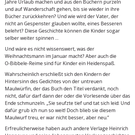
Jahre Urlaub machen und aus den Büchern purzeln
und auf Wander­schaft gehen, bis sie wieder in ihre
Bücher zurück­kehren? Und wie wird der Vater, der
nicht an Gespenster glauben wollte, eines Besseren
belehrt? Diese Geschichte können die Kinder sogar
selber weiter spinnen …
Und wäre es nicht wissenswert, was der
Weihnachtsmann im Januar macht? Aber auch die
O‑Bibbele-Reime sind für Kinder ein Heidenspaß.
Wahrscheinlich erschließt sich den Kindern der
Hintersinn des Gedichtes von der untreuen
Maulwürfin, der das Buch den Titel verdankt, noch
nicht, dafür darf dann der oder die Vorle­sende über das
Ende schmunzeln. „Sie seufzte tief und tat sich leid: Und
dafür grub ich nun so weit! Doch blieb sie diesem
Maulwurf treu, er war nicht besser, aber neu.”
Erfreu­li­cher­weise haben auch andere Verlage Heinrich