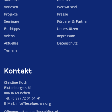
Vorlesen
Wer wir sind
Projekte
Presse
Seminare
Förderer & Partner
Buchtipps
Unter­stützen
Videos
Impressum
Aktuelles
Daten­schutz
Termine
Kontakt
Christine Koch
Bluten­burgstr. 61
80636 München
Tel.: (0 89) 72 01 61 41
E‑Mail:
info@lesefuechse.org
Öffnungs­zeiten der Geschäftsstelle: