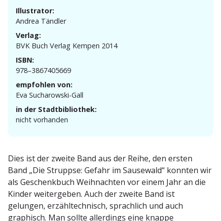
Illustrator:
Andrea Tändler
Verlag:
BVK Buch Verlag Kempen 2014
ISBN:
978–3867405669
empfohlen von:
Eva Sucha­rowski-Gall
in der Stadtbibliothek:
nicht vorhanden
Dies ist der zweite Band aus der Reihe, den ersten
Band „Die Struppse: Gefahr im Sausewald“ konnten wir
als Geschenkbuch Weihnachten vor einem Jahr an die
Kinder weiter­geben. Auch der zweite Band ist
gelungen, erzähl­tech­nisch, sprachlich und auch
graphisch. Man sollte aller­dings eine knappe