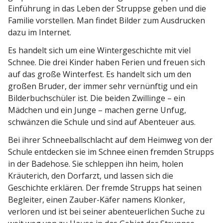
Einführung in das Leben der Struppse geben und die
Familie vorstellen. Man findet Bilder zum Ausdrucken
dazu im Internet.
Es handelt sich um eine Winter­ge­schichte mit viel
Schnee. Die drei Kinder haben Ferien und freuen sich
auf das große Winterfest. Es handelt sich um den
großen Bruder, der immer sehr vernünftig und ein
Bilder­buch­schüler ist. Die beiden Zwillinge – ein
Mädchen und ein Junge – machen gerne Unfug,
schwänzen die Schule und sind auf Abenteuer aus.
Bei ihrer Schnee­ball­schlacht auf dem Heimweg von der
Schule entdecken sie im Schnee einen fremden Strupps
in der Badehose. Sie schleppen ihn heim, holen
Kräuterich, den Dorfarzt, und lassen sich die
Geschichte erklären. Der fremde Strupps hat seinen
Begleiter, einen Zauber-Käfer namens Klonker,
verloren und ist bei seiner abenteu­er­lichen Suche zu