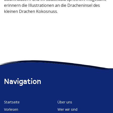
erinnern die Illus­tra­tionen an die Drachen­insel des
kleinen Drachen Kokosnuss.
Navigation
Start­seite
Über uns
Vorlesen
Wer wir sind