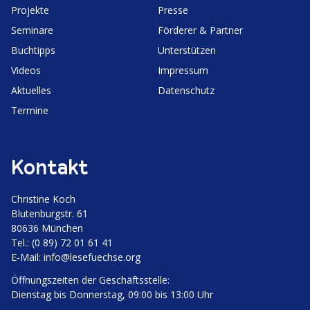
Projekte
Presse
Seminare
Förderer & Partner
Buchtipps
Unter­stützen
Videos
Impressum
Aktuelles
Daten­schutz
Termine
Kontakt
Christine Koch
Bluten­burgstr. 61
80636 München
Tel.: (0 89) 72 01 61 41
E‑Mail:
info@lesefuechse.org
Öffnungs­zeiten der Geschäftsstelle:
Dienstag bis Donnerstag, 09:00 bis 13:00 Uhr