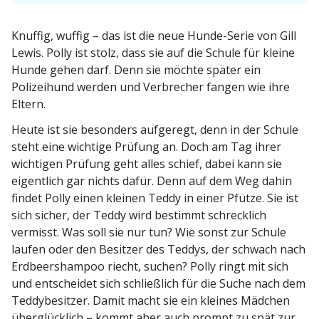
Knuffig, wuffig – das ist die neue Hunde-Serie von Gill
Lewis. Polly ist stolz, dass sie auf die Schule für kleine
Hunde gehen darf. Denn sie möchte später ein
Polizeihund werden und Verbrecher fangen wie ihre
Eltern.
Heute ist sie besonders aufgeregt, denn in der Schule
steht eine wichtige Prüfung an. Doch am Tag ihrer
wichtigen Prüfung geht alles schief, dabei kann sie
eigentlich gar nichts dafür. Denn auf dem Weg dahin
findet Polly einen kleinen Teddy in einer Pfütze. Sie ist
sich sicher, der Teddy wird bestimmt schrecklich
vermisst. Was soll sie nur tun? Wie sonst zur Schule
laufen oder den Besitzer des Teddys, der schwach nach
Erdbeer­shampoo riecht, suchen? Polly ringt mit sich
und entscheidet sich schließlich für die Suche nach dem
Teddy­be­sitzer. Damit macht sie ein kleines Mädchen
überglücklich – kommt aber auch prompt zu spät zur