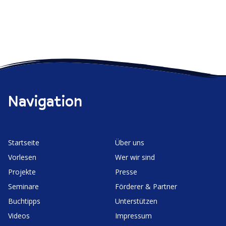
Navigation
Start­seite
Über uns
Vorlesen
Wer wir sind
Projekte
Presse
Seminare
Förderer & Partner
Buchtipps
Unter­stützen
Videos
Impressum