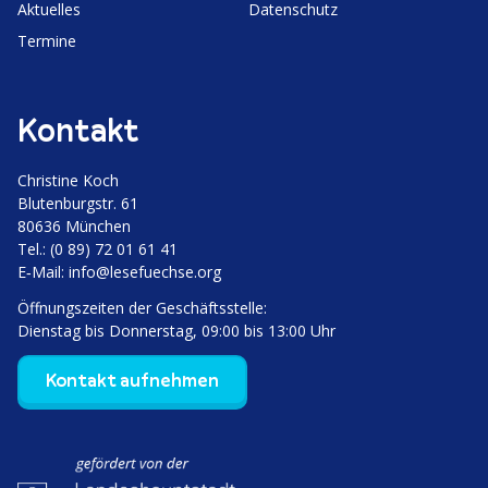
Aktuelles
Daten­schutz
Termine
Kontakt
Christine Koch
Bluten­burgstr. 61
80636 München
Tel.: (0 89) 72 01 61 41
E‑Mail:
info@lesefuechse.org
Öffnungs­zeiten der Geschäftsstelle:
Dienstag bis Donnerstag, 09:00 bis 13:00 Uhr
Kontakt aufnehmen