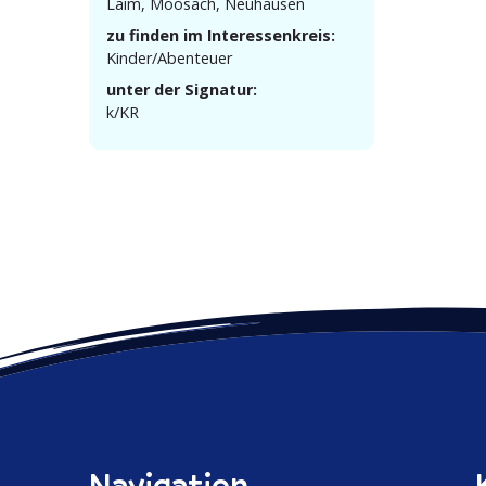
Laim, Moosach, Neuhausen
zu finden im Interessenkreis:
Kinder/Abenteuer
unter der Signatur:
k/KR
Navigation