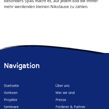
Besonders Spaß macht es, auf jedem Bild die immer
mehr werdenden kleinen Nikoläuse zu zählen.
Navigation
Start­seite
Über uns
Vorlesen
Wer wir sind
Projekte
Presse
Seminare
Förderer & Partner