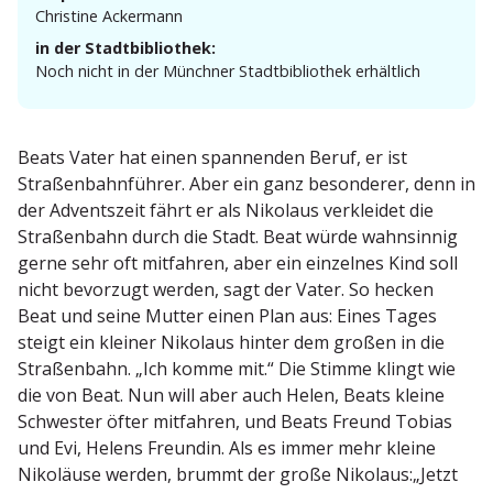
Christine Ackermann
in der Stadtbibliothek:
Noch nicht in der Münchner Stadt­bi­bliothek erhältlich
Beats Vater hat einen spannenden Beruf, er ist
Straßen­bahn­führer. Aber ein ganz beson­derer, denn in
der Adventszeit fährt er als Nikolaus verkleidet die
Straßenbahn durch die Stadt. Beat würde wahnsinnig
gerne sehr oft mitfahren, aber ein einzelnes Kind soll
nicht bevorzugt werden, sagt der Vater. So hecken
Beat und seine Mutter einen Plan aus: Eines Tages
steigt ein kleiner Nikolaus hinter dem großen in die
Straßenbahn. „Ich komme mit.“ Die Stimme klingt wie
die von Beat. Nun will aber auch Helen, Beats kleine
Schwester öfter mitfahren, und Beats Freund Tobias
und Evi, Helens Freundin. Als es immer mehr kleine
Nikoläuse werden, brummt der große Nikolaus:„Jetzt