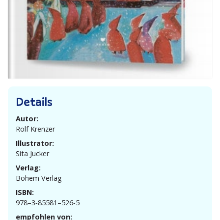
Details
Autor:
Rolf Krenzer
Illustrator:
Sita Jucker
Verlag:
Bohem Verlag
ISBN:
978–3‑85581–526‑5
empfohlen von: