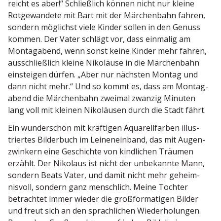
reicht es aber!“ Schließlich können nicht nur kleine
Rotge­wandete mit Bart mit der Märchenbahn fahren,
sondern möglichst viele Kinder sollen in den Genuss
kommen. Der Vater schlägt vor, dass einmalig am
Montag­abend, wenn sonst keine Kinder mehr fahren,
ausschließlich kleine Nikoläuse in die Märchenbahn
einsteigen dürfen. „Aber nur nächsten Montag und
dann nicht mehr.“ Und so kommt es, dass am Montag­
abend die Märchenbahn zweimal zwanzig Minuten
lang voll mit kleinen Nikoläusen durch die Stadt fährt.
Ein wunder­schön mit kräftigen Aquarell­farben illus­
triertes Bilderbuch im Leinen­einband, das mit Augen­
zwinkern eine Geschichte von kindlichen Träumen
erzählt. Der Nikolaus ist nicht der unbekannte Mann,
sondern Beats Vater, und damit nicht mehr geheim­
nisvoll, sondern ganz menschlich. Meine Tochter
betrachtet immer wieder die großfor­ma­tigen Bilder
und freut sich an den sprach­lichen Wieder­ho­lungen.