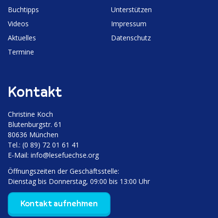
Buchtipps
Unter­stützen
Videos
Impressum
Aktuelles
Daten­schutz
Termine
Kontakt
Christine Koch
Bluten­burgstr. 61
80636 München
Tel.: (0 89) 72 01 61 41
E‑Mail:
info@lesefuechse.org
Öffnungs­zeiten der Geschäftsstelle:
Dienstag bis Donnerstag, 09:00 bis 13:00 Uhr
Kontakt aufnehmen