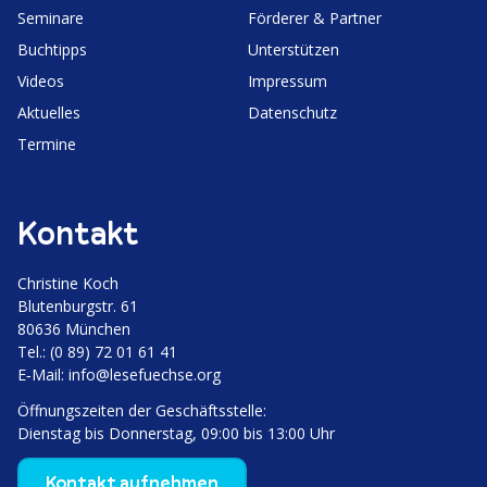
Seminare
Förderer & Partner
Buchtipps
Unter­stützen
Videos
Impressum
Aktuelles
Daten­schutz
Termine
Kontakt
Christine Koch
Bluten­burgstr. 61
80636 München
Tel.: (0 89) 72 01 61 41
E‑Mail:
info@lesefuechse.org
Öffnungs­zeiten der Geschäftsstelle:
Dienstag bis Donnerstag, 09:00 bis 13:00 Uhr
Kontakt aufnehmen