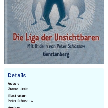
Details
Autor:
Gunnel Linde
Illustrator:
Peter Schössow
Verlag: