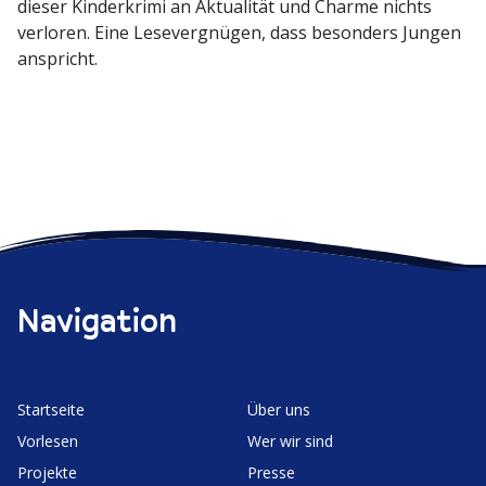
dieser Kinder­krimi an Aktua­lität und Charme nichts
verloren. Eine Lesever­gnügen, dass besonders Jungen
anspricht.
Navigation
Start­seite
Über uns
Vorlesen
Wer wir sind
Projekte
Presse