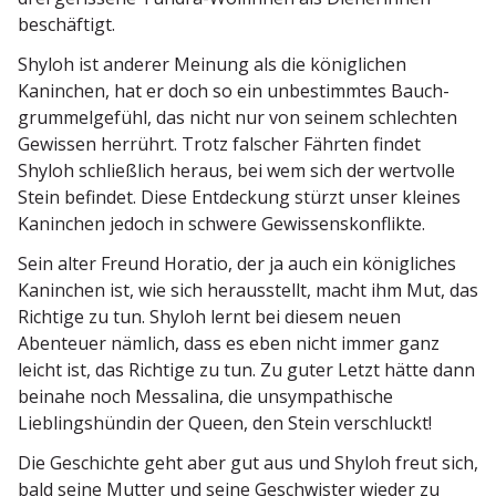
beschäftigt.
Shyloh ist anderer Meinung als die könig­lichen
Kaninchen, hat er doch so ein unbestimmtes Bauch­
grum­mel­gefühl, das nicht nur von seinem schlechten
Gewissen herrührt. Trotz falscher Fährten findet
Shyloh schließlich heraus, bei wem sich der wertvolle
Stein befindet. Diese Entde­ckung stürzt unser kleines
Kaninchen jedoch in schwere Gewissenskonflikte.
Sein alter Freund Horatio, der ja auch ein könig­liches
Kaninchen ist, wie sich heraus­stellt, macht ihm Mut, das
Richtige zu tun. Shyloh lernt bei diesem neuen
Abenteuer nämlich, dass es eben nicht immer ganz
leicht ist, das Richtige zu tun. Zu guter Letzt hätte dann
beinahe noch Messalina, die unsym­pa­thische
Lieblings­hündin der Queen, den Stein verschluckt!
Die Geschichte geht aber gut aus und Shyloh freut sich,
bald seine Mutter und seine Geschwister wieder zu