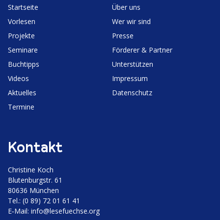
Start­seite
Über uns
Vorlesen
Wer wir sind
Projekte
Presse
Seminare
Förderer & Partner
Buchtipps
Unter­stützen
Videos
Impressum
Aktuelles
Daten­schutz
Termine
Kontakt
Christine Koch
Bluten­burgstr. 61
80636 München
Tel.: (0 89) 72 01 61 41
E‑Mail:
info@lesefuechse.org