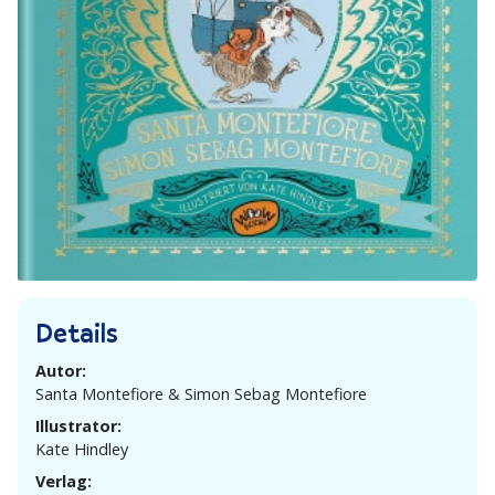
Details
Autor:
Santa Monte­fiore & Simon Sebag Montefiore
Illustrator:
Kate Hindley
Verlag: