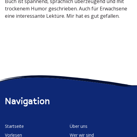
Buch ist spannend, sprachlich überzeugend und mit
trockenem Humor geschrieben. Auch für Erwachsene
eine inter­es­sante Lektüre. Mir hat es gut gefallen.
Navigation
Start­seite
Über uns
Vorlesen
Wer wir sind