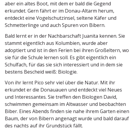
aber ein altes Boot, mit dem er bald die Gegend
erkundet. Gern fährt er im Donau-Altarm herum,
entdeckt eine Vogel­schutz­insel, seltene Käfer und
Schmet­ter­linge und auch Spuren von Bibern.
Bald lernt er in der Nachbar­schaft Juanita kennen. Sie
stammt eigentlich aus Kolumbien, wurde aber
adoptiert und ist in den Ferien bei ihren Großeltern, wo
sie für die Schule lernen soll. Es gibt eigentlich ein
Schulfach, für das sie sich inter­es­siert und in dem sie
bestens Bescheid weiß: Biologie.
Von ihr lernt Pico sehr viel über die Natur. Mit ihr
erkundet er die Donauauen und entdeckt viel Neues
und Inter­es­santes. Sie treffen den Biologen David,
schwimmen gemeinsam im Altwasser und beobachten
Biber. Eines Abends finden sie nahe ihrem Garten einen
Baum, der von Bibern angenagt wurde und bald darauf
des nachts auf ihr Grund­stück fällt.