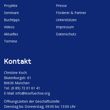
Projekte
Presse
Seminare
Förderer & Partner
Buchtipps
Unter­stützen
Videos
Impressum
Aktuelles
Daten­schutz
Termine
Kontakt
Christine Koch
Bluten­burgstr. 61
80636 München
Tel.: (0 89) 72 01 61 41
E‑Mail:
info@lesefuechse.org
Öffnungs­zeiten der Geschäftsstelle:
Dienstag bis Donnerstag, 09:00 bis 13:00 Uhr