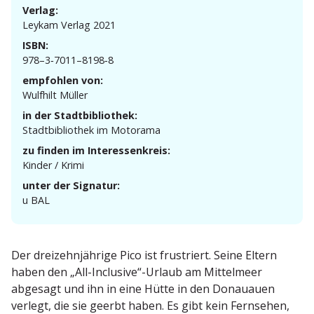
Verlag:
Leykam Verlag 2021
ISBN:
978–3‑7011–8198‑8
empfohlen von:
Wulfhilt Müller
in der Stadtbibliothek:
Stadt­bi­bliothek im Motorama
zu finden im Interessenkreis:
Kinder / Krimi
unter der Signatur:
u BAL
Der dreizehn­jährige Pico ist frustriert. Seine Eltern
haben den „All-Inclusive“-Urlaub am Mittelmeer
abgesagt und ihn in eine Hütte in den Donauauen
verlegt, die sie geerbt haben. Es gibt kein Fernsehen,