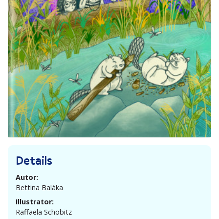
Details
Autor:
Bettina Balàka
Illustrator:
Raffaela Schöbitz