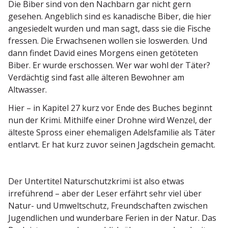
Die Biber sind von den Nachbarn gar nicht gern
gesehen. Angeblich sind es kanadische Biber, die hier
angesiedelt wurden und man sagt, dass sie die Fische
fressen. Die Erwach­senen wollen sie loswerden. Und
dann findet David eines Morgens einen getöteten
Biber. Er wurde erschossen. Wer war wohl der Täter?
Verdächtig sind fast alle älteren Bewohner am
Altwasser.
Hier – in Kapitel 27 kurz vor Ende des Buches beginnt
nun der Krimi. Mithilfe einer Drohne wird Wenzel, der
älteste Spross einer ehema­ligen Adels­fa­milie als Täter
entlarvt. Er hat kurz zuvor seinen Jagdschein gemacht.
Der Unter­titel Natur­schutz­krimi ist also etwas
irreführend – aber der Leser erfährt sehr viel über
Natur- und Umwelt­schutz, Freund­schaften zwischen
Jugend­lichen und wunderbare Ferien in der Natur. Das