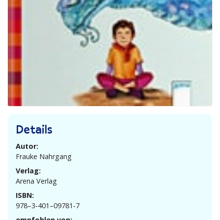
Details
Autor:
Frauke Nahrgang
Verlag:
Arena Verlag
ISBN:
978–3‑401–09781‑7
empfohlen von: