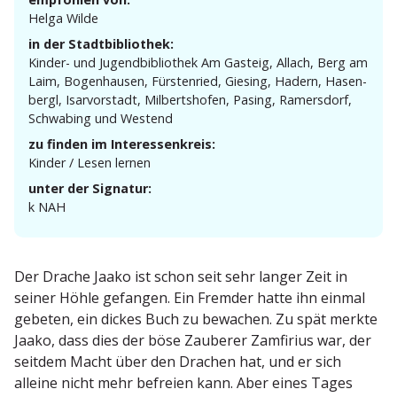
Helga Wilde
in der Stadtbibliothek:
Kinder- und Jugend­bi­bliothek Am Gasteig, Allach, Berg am
Laim, Bogen­hausen, Fürstenried, Giesing, Hadern, Hasen­
bergl, Isarvor­stadt, Milberts­hofen, Pasing, Ramersdorf,
Schwabing und Westend
zu finden im Interessenkreis:
Kinder / Lesen lernen
unter der Signatur:
k NAH
Der Drache Jaako ist schon seit sehr langer Zeit in
seiner Höhle gefangen. Ein Fremder hatte ihn einmal
gebeten, ein dickes Buch zu bewachen. Zu spät merkte
Jaako, dass dies der böse Zauberer Zamfirius war, der
seitdem Macht über den Drachen hat, und er sich
alleine nicht mehr befreien kann. Aber eines Tages