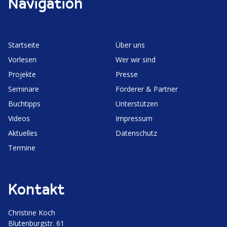
Navigation
Start­seite
Über uns
Vorlesen
Wer wir sind
Projekte
Presse
Seminare
Förderer & Partner
Buchtipps
Unter­stützen
Videos
Impressum
Aktuelles
Daten­schutz
Termine
Kontakt
Christine Koch
Bluten­burgstr. 61