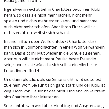
Paula gemein zu ihr.
Irgendwann wächst tief in Charlottes Bauch ein Kloß
heran, so dass sie nicht mehr lachen, nicht mehr
spielen und nichts mehr essen kann, und manchmal
auch nicht mehr schlafen. Aber ihren Eltern will sie
nichts erzählen, weil sie sich schämt.
In einem Buch über Wölfe entdeckt Charlotte, dass
man sich in Vollmond­nächten in einen Wolf verwandeln
kann. Das gibt ihr Mut wieder in die Schule zu gehen .
Aber nun will sie nicht mehr Paulas beste Freundin
sein, sondern sie wünscht sich selbst ein Allerbeste-
Freundinnen-Rudel.
Und dann plötzlich, als sie Simon sieht, wird sie selbst
zu einem Wolf. Sie fühlt sich ganz stark und der Kloß ist
weg. Doch von Dauer ist das nicht. Und endlich vertraut
sich Charlotte ihrer Mutter an.
Sehr einfühlsam wird über Mobbing und Ausgrenzung