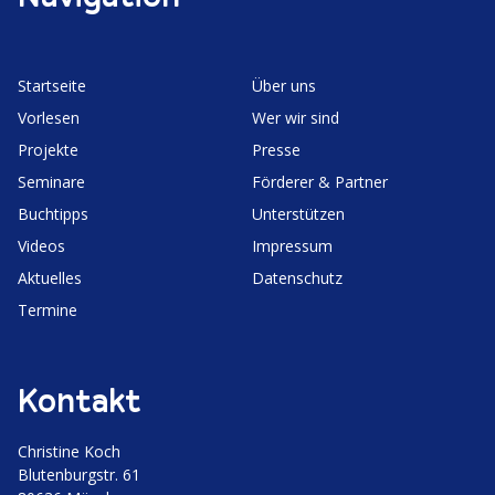
Start­seite
Über uns
Vorlesen
Wer wir sind
Projekte
Presse
Seminare
Förderer & Partner
Buchtipps
Unter­stützen
Videos
Impressum
Aktuelles
Daten­schutz
Termine
Kontakt
Christine Koch
Bluten­burgstr. 61