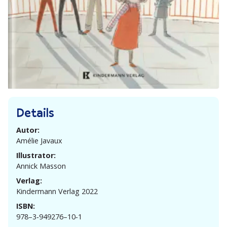
Details
Autor:
Amélie Javaux
Illustrator:
Annick Masson
Verlag:
Kindermann Verlag 2022
ISBN:
978–3‑949276–10‑1