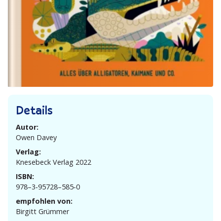
Details
Autor:
Owen Davey
Verlag:
Knesebeck Verlag 2022
ISBN:
‎978–3‑95728–585‑0
empfohlen von:
Birgitt Grümmer