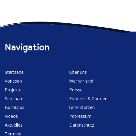
Navigation
Start­seite
Über uns
Vorlesen
Wer wir sind
Projekte
Presse
Seminare
Förderer & Partner
Buchtipps
Unter­stützen
Videos
Impressum
Aktuelles
Daten­schutz
Termine