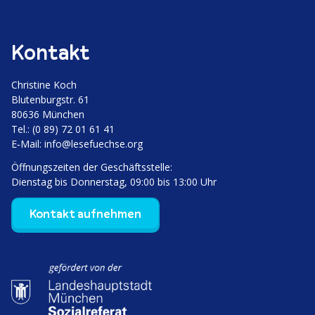
Kontakt
Christine Koch
Bluten­burgstr. 61
80636 München
Tel.: (0 89) 72 01 61 41
E‑Mail:
info@lesefuechse.org
Öffnungs­zeiten der Geschäftsstelle:
Dienstag bis Donnerstag, 09:00 bis 13:00 Uhr
Kontakt aufnehmen