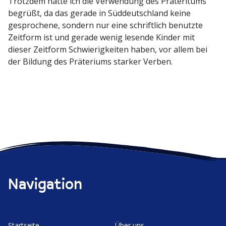
Trotzdem hätte ich die Verwendung des Präter­itums
begrüßt, da das gerade in Süddeutschland keine
gespro­chene, sondern nur eine schriftlich benutzte
Zeitform ist und gerade wenig lesende Kinder mit
dieser Zeitform Schwie­rig­keiten haben, vor allem bei
der Bildung des Präte­riums starker Verben.
Navigation
Start­seite
Über uns