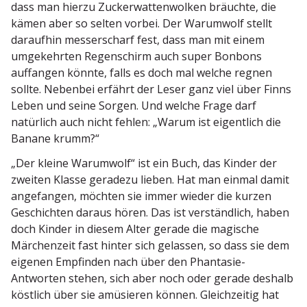
dass man hierzu Zucker­wat­ten­wolken bräuchte, die
kämen aber so selten vorbei. Der Warumwolf stellt
daraufhin messer­scharf fest, dass man mit einem
umgekehrten Regen­schirm auch super Bonbons
auffangen könnte, falls es doch mal welche regnen
sollte. Nebenbei erfährt der Leser ganz viel über Finns
Leben und seine Sorgen. Und welche Frage darf
natürlich auch nicht fehlen: „Warum ist eigentlich die
Banane krumm?“
„Der kleine Warumwolf“ ist ein Buch, das Kinder der
zweiten Klasse geradezu lieben. Hat man einmal damit
angefangen, möchten sie immer wieder die kurzen
Geschichten daraus hören. Das ist verständlich, haben
doch Kinder in diesem Alter gerade die magische
Märchenzeit fast hinter sich gelassen, so dass sie dem
eigenen Empfinden nach über den Phantasie-
Antworten stehen, sich aber noch oder gerade deshalb
köstlich über sie amüsieren können. Gleich­zeitig hat