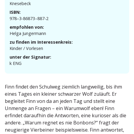
Knesebeck
ISBN:
978–3‑86873–887‑2
empfohlen von:
Helga Jungermann
zu finden im Interessenkreis:
Kinder / Vorlesen
unter der Signatur:
k ENG
Finn findet den Schulweg ziemlich langweilig, bis ihm
eines Tages ein kleiner schwarzer Wolf zuläuft. Er
begleitet Finn von da an jeden Tag und stellt eine
Unmenge an Fragen – ein Warumwolf eben! Finn
erfindet daraufhin die Antworten, eine kurioser als die
andere. „Warum regnet es nie Bonbons?“ fragt der
neugierige Vierbeiner beispiels­weise. Finn antwortet,