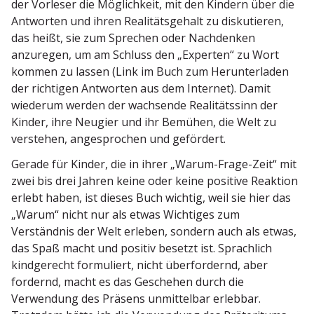
der Vorleser die Möglichkeit, mit den Kindern über die
Antworten und ihren Reali­täts­gehalt zu disku­tieren,
das heißt, sie zum Sprechen oder Nachdenken
anzuregen, um am Schluss den „Experten“ zu Wort
kommen zu lassen (Link im Buch zum Herun­ter­laden
der richtigen Antworten aus dem Internet). Damit
wiederum werden der wachsende Reali­tätssinn der
Kinder, ihre Neugier und ihr Bemühen, die Welt zu
verstehen, angesprochen und gefördert.
Gerade für Kinder, die in ihrer „Warum-Frage-Zeit“ mit
zwei bis drei Jahren keine oder keine positive Reaktion
erlebt haben, ist dieses Buch wichtig, weil sie hier das
„Warum“ nicht nur als etwas Wichtiges zum
Verständnis der Welt erleben, sondern auch als etwas,
das Spaß macht und positiv besetzt ist. Sprachlich
kindge­recht formu­liert, nicht überfor­dernd, aber
fordernd, macht es das Geschehen durch die
Verwendung des Präsens unmit­telbar erlebbar.