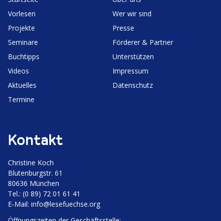
Vorlesen
Wer wir sind
Projekte
Presse
Seminare
Förderer & Partner
Buchtipps
Unter­stützen
Videos
Impressum
Aktuelles
Daten­schutz
Termine
Kontakt
Christine Koch
Bluten­burgstr. 61
80636 München
Tel.: (0 89) 72 01 61 41
E‑Mail:
info@lesefuechse.org
Öffnungs­zeiten der Geschäftsstelle: