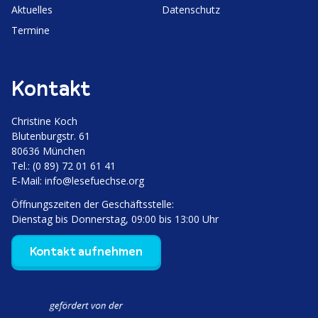
Aktuelles
Daten­schutz
Termine
Kontakt
Christine Koch
Bluten­burgstr. 61
80636 München
Tel.: (0 89) 72 01 61 41
E‑Mail:
info@lesefuechse.org
Öffnungs­zeiten der Geschäftsstelle:
Dienstag bis Donnerstag, 09:00 bis 13:00 Uhr
Kontakt aufnehmen