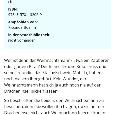
cbj
ISBN:
978–3‑570–13202‑9
empfohlen von:
Riccarda Boehm
in der Stadtbibliothek:
nicht vorhanden
Wer ist denn der Weihnachtsmann? Etwa ein Zauberer
oder gar ein Pirat? Der kleine Drache Kokosnuss und
seine Freundin, das Stachel­schwein Matilda, haben
noch nie von ihm gehört. Kein Wunder, der
Weihnachtsmann hat sich ja auch noch nie auf der
Drachen­insel blicken lassen!
So beschließen die beiden, den Weihnachtsmann zu
besuchen, denn sie wollen ihn fragen, ob sie auf der
Drachen­insel nicht auch Weihnachten feiern können.