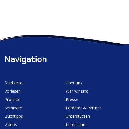
Navigation
Start­seite
Über uns
Vorlesen
Wer wir sind
Projekte
Presse
Seminare
Förderer & Partner
Buchtipps
Unter­stützen
Videos
Impressum