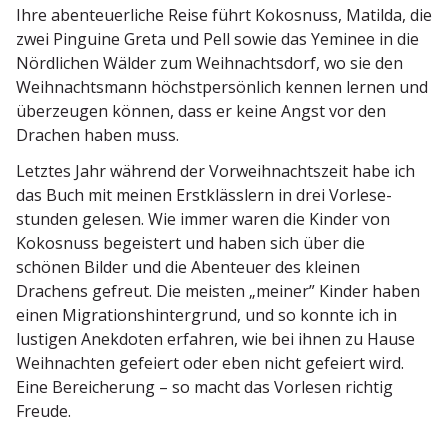
Ihre abenteu­er­liche Reise führt Kokosnuss, Matilda, die
zwei Pinguine Greta und Pell sowie das Yeminee in die
Nördlichen Wälder zum Weihnachtsdorf, wo sie den
Weihnachtsmann höchst­per­sönlich kennen lernen und
überzeugen können, dass er keine Angst vor den
Drachen haben muss.
Letztes Jahr während der Vorweih­nachtszeit habe ich
das Buch mit meinen Erstklässlern in drei Vorle­se­
stunden gelesen. Wie immer waren die Kinder von
Kokosnuss begeistert und haben sich über die
schönen Bilder und die Abenteuer des kleinen
Drachens gefreut. Die meisten „meiner” Kinder haben
einen Migra­ti­ons­hin­ter­grund, und so konnte ich in
lustigen Anekdoten erfahren, wie bei ihnen zu Hause
Weihnachten gefeiert oder eben nicht gefeiert wird.
Eine Berei­cherung – so macht das Vorlesen richtig
Freude.