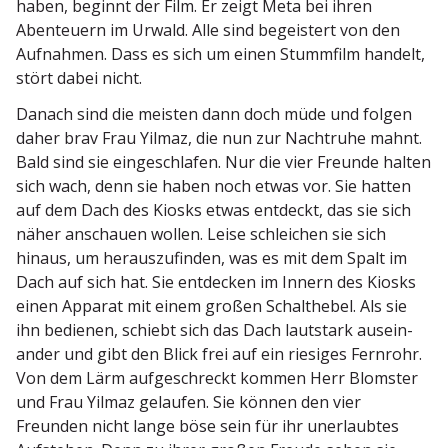
haben, beginnt der Film. Er zeigt Meta bei ihren
Abenteuern im Urwald. Alle sind begeistert von den
Aufnahmen. Dass es sich um einen Stummfilm handelt,
stört dabei nicht.
Danach sind die meisten dann doch müde und folgen
daher brav Frau Yilmaz, die nun zur Nachtruhe mahnt.
Bald sind sie einge­schlafen. Nur die vier Freunde halten
sich wach, denn sie haben noch etwas vor. Sie hatten
auf dem Dach des Kiosks etwas entdeckt, das sie sich
näher anschauen wollen. Leise schleichen sie sich
hinaus, um heraus­zu­finden, was es mit dem Spalt im
Dach auf sich hat. Sie entdecken im Innern des Kiosks
einen Apparat mit einem großen Schalt­hebel. Als sie
ihn bedienen, schiebt sich das Dach lautstark ausein­
ander und gibt den Blick frei auf ein riesiges Fernrohr.
Von dem Lärm aufge­schreckt kommen Herr Blomster
und Frau Yilmaz gelaufen. Sie können den vier
Freunden nicht lange böse sein für ihr unerlaubtes