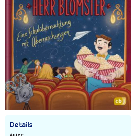
Details
Autor: