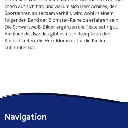
chern auf sich hat, und warum sich Herr Achilles, der
Sport­lehrer, so seltsam verhält, wird wohl in einem
folgenden Band der Blomster-Reihe zu erfahren sein.
Die Schwarzweiß-Bilder ergänzen die Texte sehr gut.
Am Ende des Bandes gibt es noch Rezepte zu den
Köstlich­keiten, die Herr Blomster für die Kinder
zubereitet hat.
Navigation