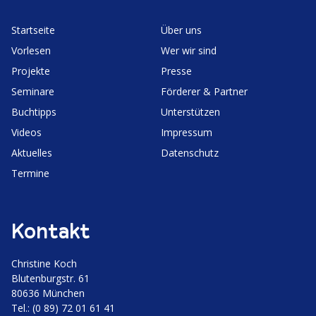
Start­seite
Über uns
Vorlesen
Wer wir sind
Projekte
Presse
Seminare
Förderer & Partner
Buchtipps
Unter­stützen
Videos
Impressum
Aktuelles
Daten­schutz
Termine
Kontakt
Christine Koch
Bluten­burgstr. 61
80636 München
Tel.: (0 89) 72 01 61 41