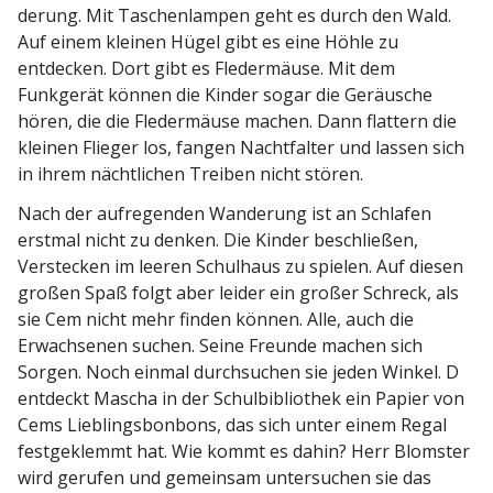
derung. Mit Taschen­lampen geht es durch den Wald.
Auf einem kleinen Hügel gibt es eine Höhle zu
entdecken. Dort gibt es Fleder­mäuse. Mit dem
Funkgerät können die Kinder sogar die Geräusche
hören, die die Fleder­mäuse machen. Dann flattern die
kleinen Flieger los, fangen Nacht­falter und lassen sich
in ihrem nächt­lichen Treiben nicht stören.
Nach der aufre­genden Wanderung ist an Schlafen
erstmal nicht zu denken. Die Kinder beschließen,
Verstecken im leeren Schulhaus zu spielen. Auf diesen
großen Spaß folgt aber leider ein großer Schreck, als
sie Cem nicht mehr finden können. Alle, auch die
Erwach­senen suchen. Seine Freunde machen sich
Sorgen. Noch einmal durch­suchen sie jeden Winkel. D
entdeckt Mascha in der Schul­bi­bliothek ein Papier von
Cems Lieblings­bonbons, das sich unter einem Regal
festge­klemmt hat. Wie kommt es dahin? Herr Blomster
wird gerufen und gemeinsam unter­suchen sie das