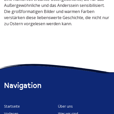
Außer­ge­wöhn­liche und das Anderssein sensi­bi­li­siert.
Die großfor­ma­tigen Bilder und warmen Farben
verstärken diese liebens­werte Geschichte, die nicht nur
zu Ostern vorge­lesen werden kann.
Navigation
Start­seite
Über uns
Vorlesen
Wer wir sind