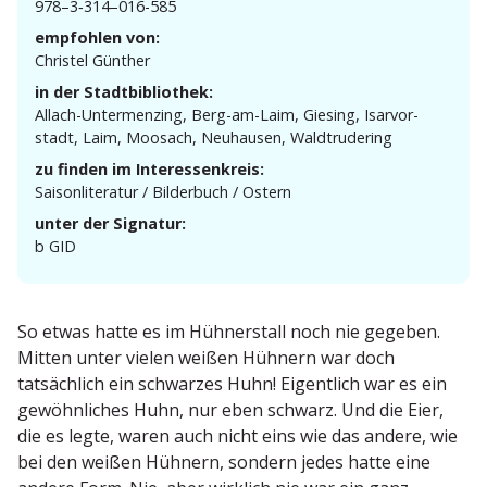
978–3‑314–016-585
empfohlen von:
Christel Günther
in der Stadtbibliothek:
Allach-Unter­menzing, Berg-am-Laim, Giesing, Isarvor­
stadt, Laim, Moosach, Neuhausen, Waldtrudering
zu finden im Interessenkreis:
Saison­li­te­ratur / Bilderbuch / Ostern
unter der Signatur:
b GID
So etwas hatte es im Hühner­stall noch nie gegeben.
Mitten unter vielen weißen Hühnern war doch
tatsächlich ein schwarzes Huhn! Eigentlich war es ein
gewöhn­liches Huhn, nur eben schwarz. Und die Eier,
die es legte, waren auch nicht eins wie das andere, wie
bei den weißen Hühnern, sondern jedes hatte eine