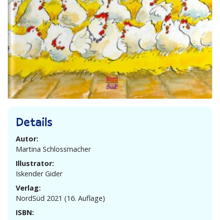
Details
Autor:
Martina Schloss­macher
Illustrator:
Iskender Gider
Verlag:
NordSüd 2021 (16. Auflage)
ISBN: