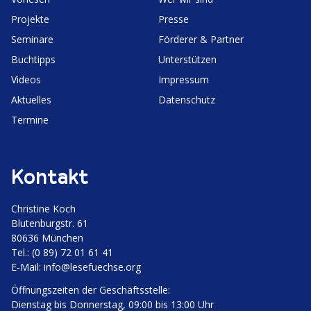
Projekte
Presse
Seminare
Förderer & Partner
Buchtipps
Unter­stützen
Videos
Impressum
Aktuelles
Daten­schutz
Termine
Kontakt
Christine Koch
Bluten­burgstr. 61
80636 München
Tel.: (0 89) 72 01 61 41
E‑Mail:
info@lesefuechse.org
Öffnungs­zeiten der Geschäftsstelle:
Dienstag bis Donnerstag, 09:00 bis 13:00 Uhr