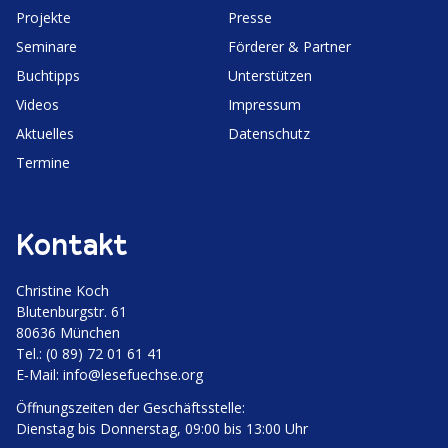
Projekte
Presse
Seminare
Förderer & Partner
Buchtipps
Unter­stützen
Videos
Impressum
Aktuelles
Daten­schutz
Termine
Kontakt
Christine Koch
Bluten­burgstr. 61
80636 München
Tel.: (0 89) 72 01 61 41
E‑Mail:
info@lesefuechse.org
Öffnungs­zeiten der Geschäftsstelle:
Dienstag bis Donnerstag, 09:00 bis 13:00 Uhr