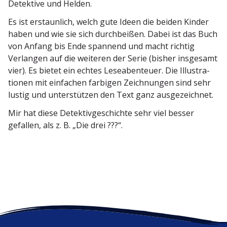
Detektive und Helden.
Es ist erstaunlich, welch gute Ideen die beiden Kinder
haben und wie sie sich durch­beißen. Dabei ist das Buch
von Anfang bis Ende spannend und macht richtig
Verlangen auf die weiteren der Serie (bisher insgesamt
vier). Es bietet ein echtes Leseaben­teuer. Die Illus­tra­
tionen mit einfachen farbigen Zeich­nungen sind sehr
lustig und unter­stützen den Text ganz ausgezeichnet.
Mir hat diese Detek­tiv­ge­schichte sehr viel besser
gefallen, als z. B. „Die drei ???“.