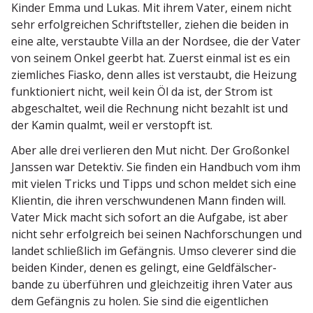
Kinder Emma und Lukas. Mit ihrem Vater, einem nicht
sehr erfolg­reichen Schrift­steller, ziehen die beiden in
eine alte, verstaubte Villa an der Nordsee, die der Vater
von seinem Onkel geerbt hat. Zuerst einmal ist es ein
ziemliches Fiasko, denn alles ist verstaubt, die Heizung
funktio­niert nicht, weil kein Öl da ist, der Strom ist
abgeschaltet, weil die Rechnung nicht bezahlt ist und
der Kamin qualmt, weil er verstopft ist.
Aber alle drei verlieren den Mut nicht. Der Großonkel
Janssen war Detektiv. Sie finden ein Handbuch vom ihm
mit vielen Tricks und Tipps und schon meldet sich eine
Klientin, die ihren verschwun­denen Mann finden will.
Vater Mick macht sich sofort an die Aufgabe, ist aber
nicht sehr erfolg­reich bei seinen Nachfor­schungen und
landet schließlich im Gefängnis. Umso cleverer sind die
beiden Kinder, denen es gelingt, eine Geldfäl­scher­
bande zu überführen und gleich­zeitig ihren Vater aus
dem Gefängnis zu holen. Sie sind die eigent­lichen