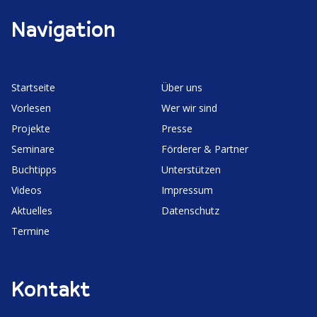
Navigation
Start­seite
Über uns
Vorlesen
Wer wir sind
Projekte
Presse
Seminare
Förderer & Partner
Buchtipps
Unter­stützen
Videos
Impressum
Aktuelles
Daten­schutz
Termine
Kontakt