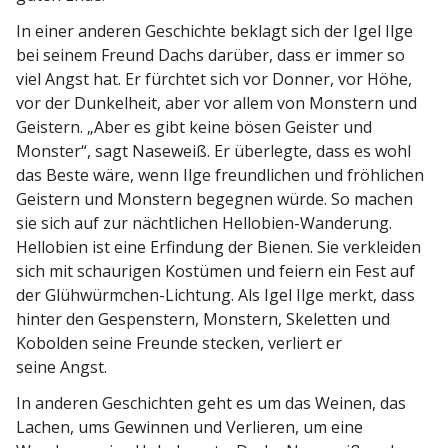
In einer anderen Geschichte beklagt sich der Igel Ilge
bei seinem Freund Dachs darüber, dass er immer so
viel Angst hat. Er fürchtet sich vor Donner, vor Höhe,
vor der Dunkelheit, aber vor allem von Monstern und
Geistern. „Aber es gibt keine bösen Geister und
Monster“, sagt Naseweiß. Er überlegte, dass es wohl
das Beste wäre, wenn Ilge freund­lichen und fröhlichen
Geistern und Monstern begegnen würde. So machen
sie sich auf zur nächt­lichen Hellobien-Wanderung.
Hellobien ist eine Erfindung der Bienen. Sie verkleiden
sich mit schau­rigen Kostümen und feiern ein Fest auf
der Glühwürmchen-Lichtung. Als Igel Ilge merkt, dass
hinter den Gespenstern, Monstern, Skeletten und
Kobolden seine Freunde stecken, verliert er
seine Angst.
In anderen Geschichten geht es um das Weinen, das
Lachen, ums Gewinnen und Verlieren, um eine