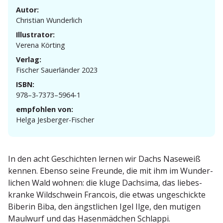
Autor:
Christian Wunderlich
Illustrator:
Verena Körting
Verlag:
Fischer Sauer­länder 2023
ISBN:
978–3‑7373–5964‑1
empfohlen von:
Helga Jesberger-Fischer
In den acht Geschichten lernen wir Dachs Naseweiß
kennen. Ebenso seine Freunde, die mit ihm im Wunder­
lichen Wald wohnen: die kluge Dachsima, das liebes­
kranke Wildschwein Francois, die etwas ungeschickte
Biberin Biba, den ängst­lichen Igel Ilge, den mutigen
Maulwurf und das Hasen­mädchen Schlappi.