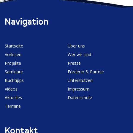
Navigation
Start­seite
Über uns
Vorlesen
Wer wir sind
Projekte
Presse
Seminare
Förderer & Partner
Buchtipps
Unter­stützen
Videos
Impressum
Aktuelles
Daten­schutz
Termine
Kontakt