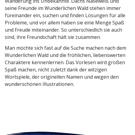
Wanderung ins Unbekannte. Dachs Naseweiß und
seine Freunde im Wunder­lichen Wald stehen immer
fürein­ander ein, suchen und finden Lösungen für alle
Probleme, und vor allem haben sie eine Menge Spaß
und Freude mitein­ander. So unter­schiedlich sie auch
sind, ihre Freund­schaft hält sie zusammen.
Man möchte sich fast auf die Suche machen nach dem
Wunder­lichen Wald und die fröhlichen, liebens­werten
Charaktere kennen­lernen. Das Vorlesen wird großen
Spaß machen, nicht zuletzt dank der witzigen
Wortspiele, der origi­nellen Namen und wegen den
wunder­schönen Illustrationen.