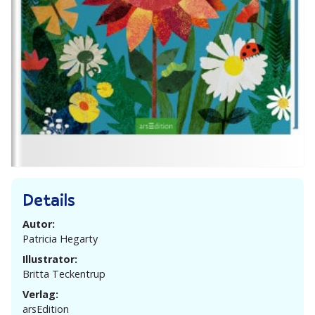
Details
Autor:
Patricia Hegarty
Illustrator:
Britta Teckentrup
Verlag:
arsEdition