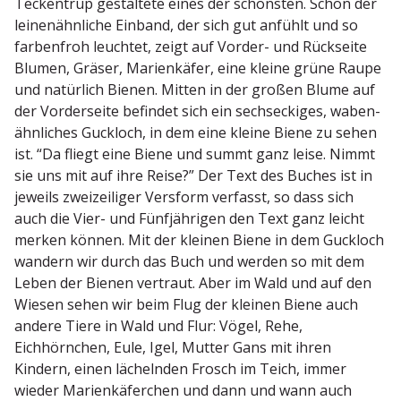
Teckentrup gestaltete eines der schönsten. Schon der
leine­n­ähn­liche Einband, der sich gut anfühlt und so
farbenfroh leuchtet, zeigt auf Vorder- und Rückseite
Blumen, Gräser, Marien­käfer, eine kleine grüne Raupe
und natürlich Bienen. Mitten in der großen Blume auf
der Vorder­seite befindet sich ein sechs­eckiges, waben­
ähn­liches Guckloch, in dem eine kleine Biene zu sehen
ist. “Da fliegt eine Biene und summt ganz leise. Nimmt
sie uns mit auf ihre Reise?” Der Text des Buches ist in
jeweils zweizei­liger Versform verfasst, so dass sich
auch die Vier- und Fünfjäh­rigen den Text ganz leicht
merken können. Mit der kleinen Biene in dem Guckloch
wandern wir durch das Buch und werden so mit dem
Leben der Bienen vertraut. Aber im Wald und auf den
Wiesen sehen wir beim Flug der kleinen Biene auch
andere Tiere in Wald und Flur: Vögel, Rehe,
Eichhörnchen, Eule, Igel, Mutter Gans mit ihren
Kindern, einen lächelnden Frosch im Teich, immer
wieder Marien­kä­ferchen und dann und wann auch