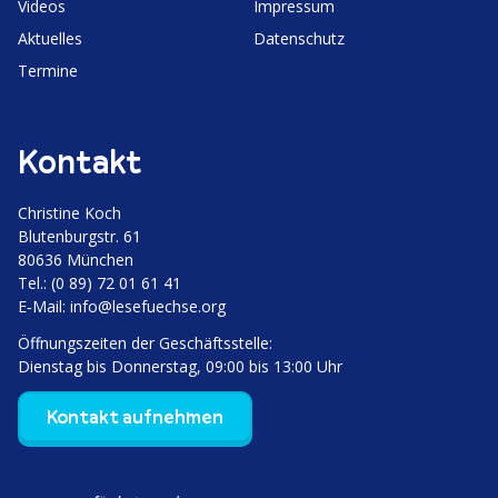
Videos
Impressum
Aktuelles
Daten­schutz
Termine
Kontakt
Christine Koch
Bluten­burgstr. 61
80636 München
Tel.: (0 89) 72 01 61 41
E‑Mail:
info@lesefuechse.org
Öffnungs­zeiten der Geschäftsstelle:
Dienstag bis Donnerstag, 09:00 bis 13:00 Uhr
Kontakt aufnehmen