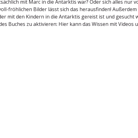
tsächlich mit Marc in die Antarktis war? Oder sich alles nur v
evoll-fröhlichen Bilder lässt sich das heraus­finden! Außerdem
der mit den Kindern in die Antarktis gereist ist und gesuch
es Buches zu aktivieren: Hier kann das Wissen mit Videos un