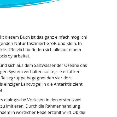
it diesem Buch ist das ganz einfach möglich!
­genden Natur faszi­niert Groß und Klein. In
is. Plötzlich befinden sich alle auf einem
ockroy arbeitet.
 und sich aus dem Salzwasser der Ozeane das
ligen System verhalten sollte, sie erfahren
 Reise­gruppe begegnet den vier dort
 einziger Landvogel in die Antarktis zieht,
!
 dialo­gische Vorlesen in den ersten zwei
n zu imitieren. Durch die Rahmen­handlung
ndem in wörtlicher Rede erzählt wird. Ob die