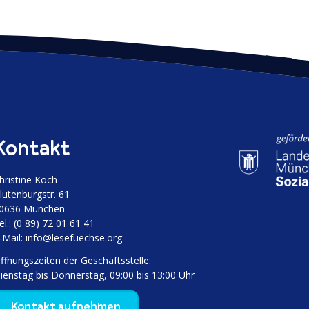
Kontakt
hristine Koch
luten­burgstr. 61
0636 München
el.: (0 89) 72 01 61 41
‑Mail:
info@lesefuechse.org
ffnungs­zeiten der Geschäftsstelle:
ienstag bis Donnerstag, 09:00 bis 13:00 Uhr
Kontakt aufnehmen