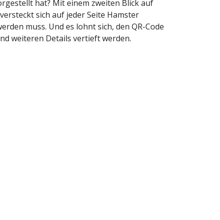
orge­stellt hat? Mit einem zweiten Blick auf
 versteckt sich auf jeder Seite Hamster
t werden muss. Und es lohnt sich, den QR-Code
d weiteren Details vertieft werden.