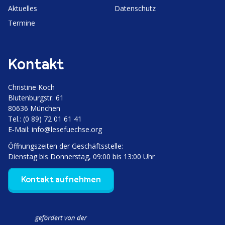
Aktuelles
Daten­schutz
Termine
Kontakt
Christine Koch
Bluten­burgstr. 61
80636 München
Tel.: (0 89) 72 01 61 41
E‑Mail:
info@lesefuechse.org
Öffnungs­zeiten der Geschäftsstelle:
Dienstag bis Donnerstag, 09:00 bis 13:00 Uhr
Kontakt aufnehmen