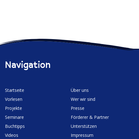
Navigation
Start­seite
Über uns
Vorlesen
Wer wir sind
Projekte
Presse
Seminare
Förderer & Partner
Buchtipps
Unter­stützen
Videos
Impressum