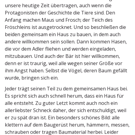
unsere heutige Zeit übertragen, auch wenn die
Protago­nisten der Geschichte die Tiere sind. Den
Anfang machen Maus und Frosch; der Teich des
Frösch­leins ist ausge­trocknet. Und so beschließen die
beiden gemeinsam ein Haus zu bauen, in dem auch
andere willkommen sein sollen. Dann kommen Hasen,
die vor dem Adler fliehen und werden einge­laden,
mitzu­bauen. Und auch der Bär ist hier willkommen,
denn er ist traurig, weil alle wegen seiner Größe vor
ihm Angst haben. Selbst die Vögel, deren Baum gefällt
wurde, bringen sich ein.
Jeder trägt seinen Teil zu dem gemein­samen Haus bei.
Es spricht sich auch schnell herum, dass ein Haus für
alle entsteht. Zu guter Letzt kommt auch noch ein
aller­liebster Schneck daher, der sich entschuldigt, weil
er zu spät dran ist. Ein besonders schönes Bild: alle
klettern auf dem Baugerüst herum, hämmern, messen,
schrauben oder tragen Bauma­terial herbei. Leider