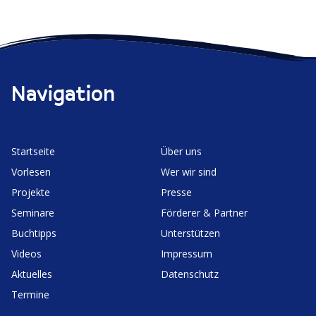
Navigation
Start­seite
Über uns
Vorlesen
Wer wir sind
Projekte
Presse
Seminare
Förderer & Partner
Buchtipps
Unter­stützen
Videos
Impressum
Aktuelles
Daten­schutz
Termine