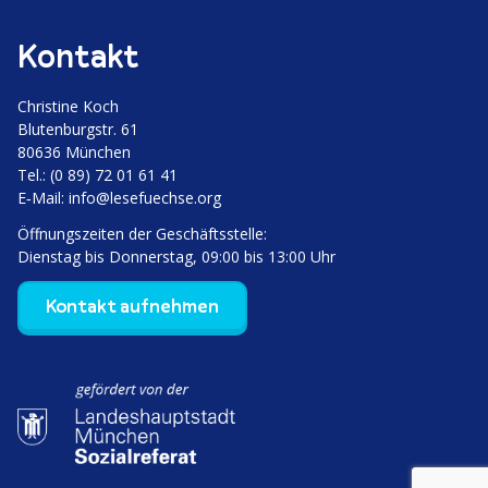
Kontakt
Christine Koch
Bluten­burgstr. 61
80636 München
Tel.: (0 89) 72 01 61 41
E‑Mail:
info@lesefuechse.org
Öffnungs­zeiten der Geschäftsstelle:
Dienstag bis Donnerstag, 09:00 bis 13:00 Uhr
Kontakt aufnehmen