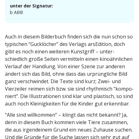
unter der Signatur:
b ABB
Auch in diesem Bilderbuch finden sich die nun schon so
typischen “Gucklöcher” des Verlags arsEdition, doch
gibt es noch einen weiteren Kunst­griff – unter­
schiedlich große Seiten vermitteln einen kinoähn­lichen
Verlauf der Handlung. Von einer Szene zur anderen
ändert sich das Bild, ohne dass das urprüng­liche Bild
ganz verschwindet. Die Texte sind kurz; Zwei- und
Vierzeiler reimen sich bzw. sie sind rhyth­misch “kompo­
niert”. Die Illus­tra­tionen sind klar und plastisch, so sind
auch noch Kleinig­keiten für die Kinder gut erkennbar.
“Alle sind willkommen” – klingt das nicht bekannt? Ja,
denn in diesem Buch kommen viele Tiere zusammen,
die aus irgend­einem Grund ein neues Zuhause suchen.
Und die Gründe für die Suche lassen sich sehr gut auf